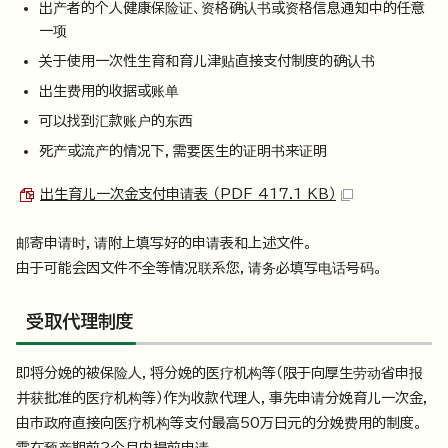
出产者的个人健康保险证、资格确认书或资格信息通知中的任意
一项
关于使用一次性生育和育儿津贴直接支付制度的确认书
出生费用的收据或账单
可以找到汇款账户的东西
死产或流产的情况下，需要医生的证明书来证明
出生育儿一次金支付申请表 （PDF 417.1 KB）
邮寄申请时，请附上填写好的申请表和上述文件。
由于可能会因文件不全等情况联系您，请务必填写电话号码。
受取代理制度
即将分娩的被保险人，将分娩的医疗机构等（限于向厚生劳动省申报
并获批准的医疗机构等）作为收款代理人，事先申请分娩育儿一次金，
由市政府直接向医疗机构等支付最高50万日元的分娩费用的制度。