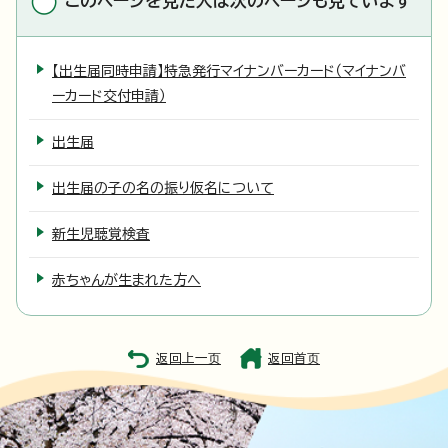
このページを見た人は次のページも見ています
【出生届同時申請】特急発行マイナンバーカード（マイナンバ
ーカード交付申請）
出生届
出生届の子の名の振り仮名について
新生児聴覚検査
赤ちゃんが生まれた方へ
返回上一页
返回首页