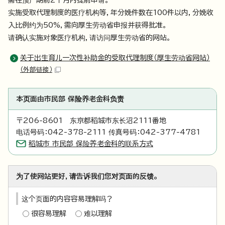
需在预产期前2个月内提前申请。
实施受取代理制度的医疗机构等，年分娩件数在100件以内，分娩收
入比例约为50%，需向厚生劳动省申报并获得批准。
请确认实施对象医疗机构，请访问厚生劳动省的网站。
关于出生育儿一次性补助金的受取代理制度（厚生劳动省网站）
（外部链接）
本页面由市民部 保险养老金科负责
〒206-8601 东京都稻城市东长沼2111番地
电话号码：042-378-2111 传真号码：042-377-4781
稻城市 市民部 保险养老金科的联系方式
为了使网站更好，请告诉我们您对页面的反馈。
这个页面的内容容易理解吗？
很容易理解
难以理解