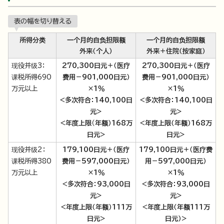
表の幅を切り替える
所得分类
一个月的自负担限额
一个月的自负担限额
外来（个人）
外来＋住院（按家庭）
现役并级3：
270,300日元＋（医疗
270,300日元＋（医疗
课税所得690
费用－901,000日元）
费用－901,000日元）
万元以上
×1％
×1％
<多次符合：140,100日
<多次符合：140,100日
元>
元>
<年度上限
（
年额）168万
<年度上限（年额）168万
日元>
日元>
现役并级2：
179,100日元＋（医疗
179,100日元＋（医疗费
课税所得380
费用－597,000日元）
用－597,000日元）
万元以上
×1％
×1％
<多次符合：93,000日
<多次符合：93,000日
元>
元>
<年度上限（年额）111万
<年度上限（年额111万
日元>
日元）>