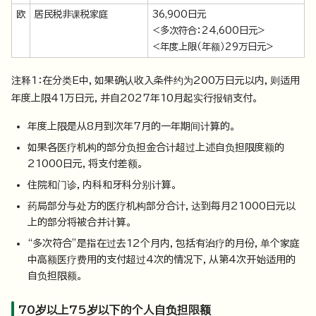
欧
居民税非课税家庭
36,900日元
<多次符合：24,600日元>
<年度上限（年额）29万日元>
注释1：在分类E中，如果确认收入条件约为200万日元以内，则适用
年度上限41万日元，并自2027年10月起实行报销支付。
年度上限是从8月到次年7月的一年期间计算的。
如果各医疗机构的部分负担金合计超过上述自负担限度额的
21000日元，将支付差额。
住院和门诊，内科和牙科分别计算。
药局部分与处方的医疗机构部分合计，达到每月21000日元以
上的部分将被合并计算。
“多次符合”是指在过去12个月内，包括有治疗的月份，单个家庭
中高额医疗费用的支付超过4次的情况下，从第4次开始适用的
自负担限额。
70岁以上75岁以下的个人自负担限额