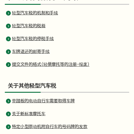
轻型汽车税的机制和手续
轻型汽车税的税额
轻型汽车税的停税手续
车牌退还的邮寄手续
提交文件的格式（轻便摩托等的注册・报废）
关于其他轻型汽车税
带踏板的电动自行车需要取得车牌
关于新标准摩托车
特定小型原动机附自行车的号码牌的发放