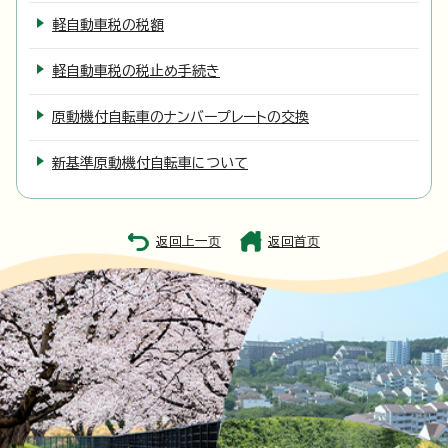
軽自動車税の税額
軽自動車税の税止め手続き
原動機付自転車のナンバープレートの交換
新基準原動機付自転車について
返回上一页
返回首页