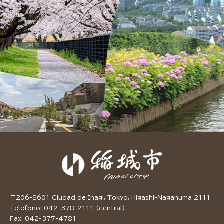
〒206-8601 Ciudad de Inagi, Tokyo, Higashi-Naganuma 2111
Teléfono: 042-378-2111 (central)
Fax: 042-377-4781