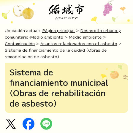
Ubicación actual:
Página principal
>
Desarrollo urbano y
comunitario・Medio ambiente
>
Medio ambiente
>
Contaminación
>
Asuntos relacionados con el asbesto
>
Sistema de financiamiento de la ciudad (Obras de
remodelación de asbesto)
Sistema de
financiamiento municipal
(Obras de rehabilitación
de asbesto)