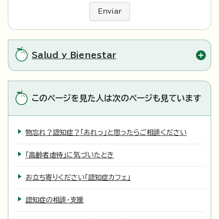
Enviar
Salud y Bienestar
このページを見た人は次のページも見ています
物忘れ？認知症？「あれっ」と思ったらご相談ください
「高齢者虐待」に気づいたとき
お立ち寄りください「認知症カフェ」
認知症の相談・支援