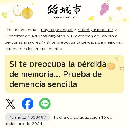
Ubicación actual:
Página principal
>
Salud y Bienestar
>
Bienestar de Adultos Mayores
>
Prevención del abuso a
personas mayores
> Si te preocupa la pérdida de memoria...
Prueba de demencia sencilla
Si te preocupa la pérdida
de memoria... Prueba de
demencia sencilla
Página ID
1003497
Fecha de actualización
16
de
diciembre de
2024