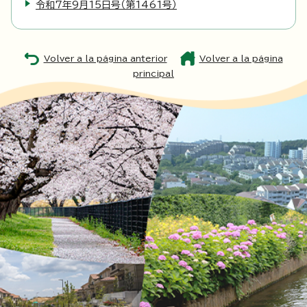
令和7年9月15日号（第1461号）
Volver a la página anterior
Volver a la página
principal