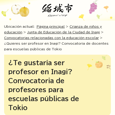
Ubicación actual:
Página principal
>
Crianza de niños y
educación
>
Junta de Educación de la Ciudad de Inagi
>
Convocatorias relacionadas con la educación escolar
>
¿Quieres ser profesor en Inagi? Convocatoria de docentes
para escuelas públicas de Tokio
¿Te gustaría ser
profesor en Inagi?
Convocatoria de
profesores para
escuelas públicas de
Tokio