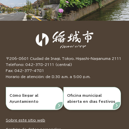
〒206-8601 Ciudad de Inagi, Tokyo, Higashi-Naganuma 2111
Teléfono: 042-378-2111 (central)
Fax: 042-377-4781
Horario de atención: de 8:30 a.m. a 5:00 p.m.
Cómo llegar al
Oficina municipal
Ayuntamiento
abierta en días festivos
Sobre este sitio web