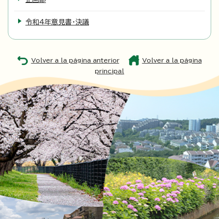
令和4年意見書・決議
Volver a la página anterior
Volver a la página
principal