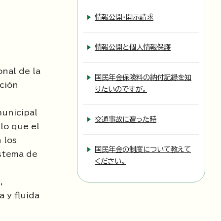
情報公開・開示請求
情報公開と個人情報保護
nal de la
国民年金保険料の納付記録を知
ción
りたいのですが。
municipal
交通事故に遭った時
lo que el
 los
国民年金の制度について教えて
istema de
ください。
,
 y fluida