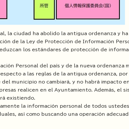
l, la ciudad ha abolido la antigua ordenanza y ha
ión de la Ley de Protección de Información Perso
 reduzcan los estándares de protección de informa
mación Personal del país y de la nueva ordenanza 
respecto a las reglas de la antigua ordenanza, por 
 del municipio no cambiará, y no habrá impacto en
presas realicen en el Ayuntamiento. Además, el s
rá existiendo.
amente la información personal de todos ustedes
duales, así como buscando una operación adecuada