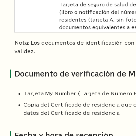
Tarjeta de seguro de salud de
(libro o notificación del núme
residentes (tarjeta A, sin foto
documentos equivalentes a es
Nota: Los documentos de identificación con
validez.
Documento de verificación de 
Tarjeta My Number (Tarjeta de Número 
Copia del Certificado de residencia que 
datos del Certificado de residencia
Fecha y hora de recepción