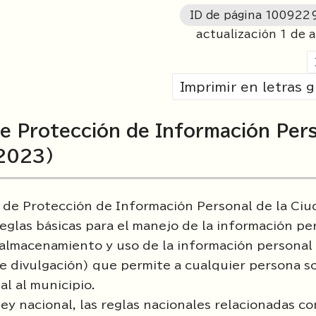
ID de página
100922
actualización 1 de a
Imprimir en letras 
de Protección de Información Per
 2023)
 de Protección de Información Personal de la Ciu
reglas básicas para el manejo de la información pe
almacenamiento y uso de la información personal 
 divulgación) que permite a cualquier persona sol
l al municipio.
y nacional, las reglas nacionales relacionadas co