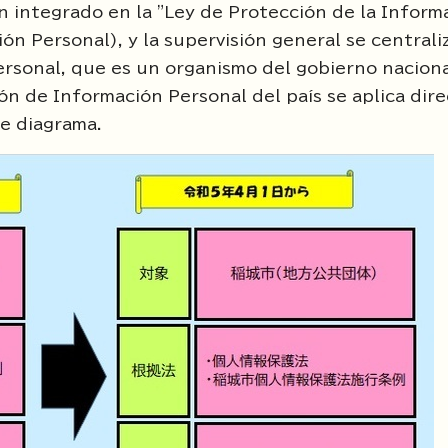
n integrado en la "Ley de Protección de la Inform
ón Personal), y la supervisión general se centrali
rsonal, que es un organismo del gobierno naciona
ión de Información Personal del país se aplica di
te diagrama.