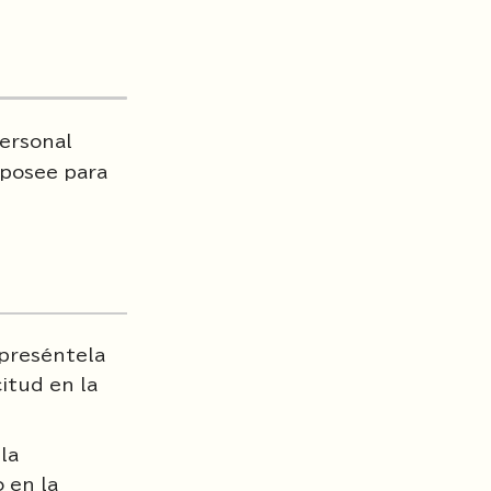
personal
 posee para
 preséntela
itud en la
la
 en la