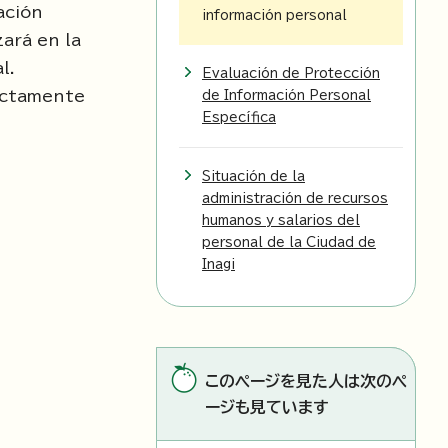
ación
información personal
zará en la
l.
Evaluación de Protección
rectamente
de Información Personal
Específica
Situación de la
administración de recursos
humanos y salarios del
personal de la Ciudad de
Inagi
このページを見た人は次のペ
ージも見ています