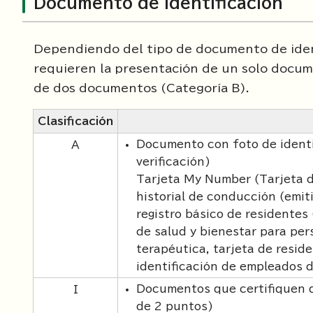
Documento de identificación
Dependiendo del tipo de documento de identi
requieren la presentación de un solo docum
de dos documentos (Categoría B).
Clasificación
Documento con foto de identi
A
verificación)
Tarjeta My Number (Tarjeta de
historial de conducción (emiti
registro básico de residentes
de salud y bienestar para pe
terapéutica, tarjeta de resid
identificación de empleados 
Documentos que certifiquen q
I
de 2 puntos)