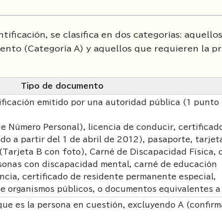
ficación, se clasifica en dos categorías: aquello
ento (Categoría A) y aquellos que requieren la p
Tipo de documento
ficación emitido por una autoridad pública (1 punto
 Número Personal), licencia de conducir, certificad
do a partir del 1 de abril de 2012), pasaporte, tarjet
 (Tarjeta B con foto), Carné de Discapacidad Física, 
rsonas con discapacidad mental, carné de educación
encia, certificado de residente permanente especial,
de organismos públicos, o documentos equivalentes a
ue es la persona en cuestión, excluyendo A (confirm