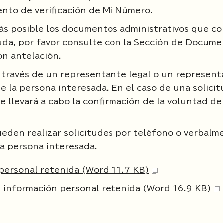
ento de verificación de Mi Número.
o más posible los documentos administrativos que 
duda, por favor consulte con la Sección de Docum
on antelación.
a través de un representante legal o un represen
e la persona interesada. En el caso de una solici
e llevará a cabo la confirmación de la voluntad de
ueden realizar solicitudes por teléfono o verbalm
la persona interesada.
 personal retenida (Word 11.7 KB)
de información personal retenida (Word 16.9 KB)