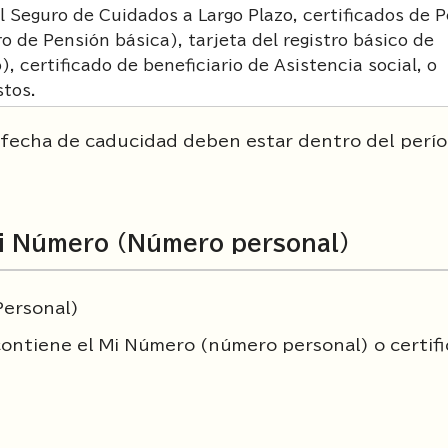
l Seguro de Cuidados a Largo Plazo, certificados de 
ro de Pensión básica), tarjeta del registro básico de
), certificado de beneficiario de Asistencia social, o
tos.
 fecha de caducidad deben estar dentro del perí
Mi Número (Número personal)
Personal)
contiene el Mi Número (número personal) o certifi