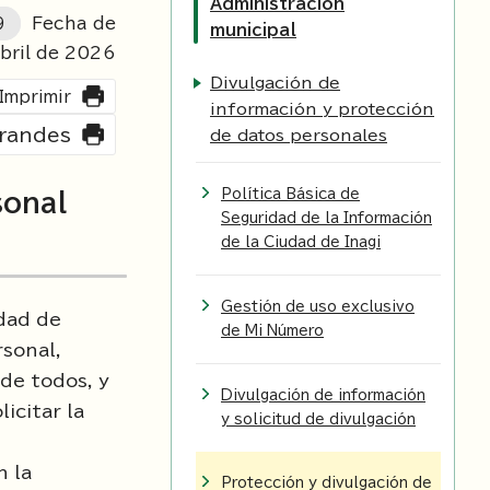
Administración
9
Fecha de
municipal
bril de
2026
Divulgación de
Imprimir
información y protección
grandes
de datos personales
Política Básica de
sonal
Seguridad de la Información
de la Ciudad de Inagi
Gestión de uso exclusivo
dad de
de Mi Número
rsonal,
de todos, y
Divulgación de información
icitar la
y solicitud de divulgación
n la
Protección y divulgación de