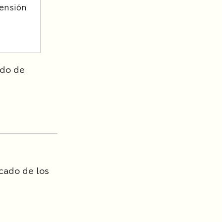
Pensión
odo de
cado de los