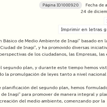
Página ID
1008920
Fecha de a
24
de dicie
Imprimir en letras 
n Básico de Medio Ambiente de Inagi" basado en l
iudad de Inagi", y ha promovido diversas iniciati
erspectivas de los ciudadanos, las Empresas, las 
l segundo plan, y durante este tiempo hemos vist
do la promulgación de leyes tanto a nivel naciona
de planificación del segundo plan, hemos formulado
de Inagi" para promover de manera integral y plan
y creación del medio ambiente, comenzando por la