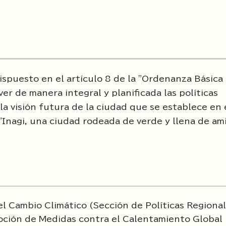
spuesto en el artículo 8 de la "Ordenanza Básica
r de manera integral y planificada las políticas
la visión futura de la ciudad que se establece en 
 "Inagi, una ciudad rodeada de verde y llena de am
del Cambio Climático (Sección de Políticas Regiona
moción de Medidas contra el Calentamiento Global