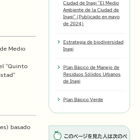
Ciudad de Inagi "El Medio
Ambiente de la Ciudad de
Inagi" (Publicado en mayo
de 2024)
Estrategia de biodiversidad
 de Medio
Inagi
el "Quinto
Plan Básico de Manejo de
istad"
Residuos Sólidos Urbanos
de Inagi
Plan Básico Verde
les) basado
このページを見た人は次のペ