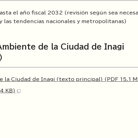
sta el año fiscal 2032 (revisión según sea necesa
 y las tendencias nacionales y metropolitanas)
Ambiente de la Ciudad de Inagi
)
 la Ciudad de Inagi (texto principal) (PDF 15.1 
.4 KB)