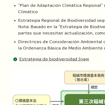
"Plan de Adaptación Climática Regional" 
Climático
Estrategia Regional de Biodiversidad segú
Nota: Basado en la "Estrategia de Biodiv
partes que necesitan actualización, como
Directrices de Consideración Ambiental d
la Ordenanza Básica de Medio Ambiente d
Estrategia de biodiversidad Inagi