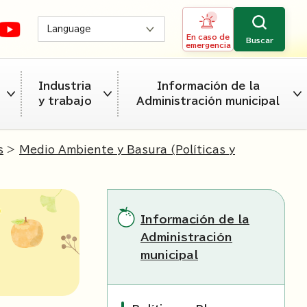
Language
En caso de
Buscar
emergencia
Industria
Información de la
y trabajo
Administración municipal
s
>
Medio Ambiente y Basura (Políticas y
Información de la
Administración
municipal