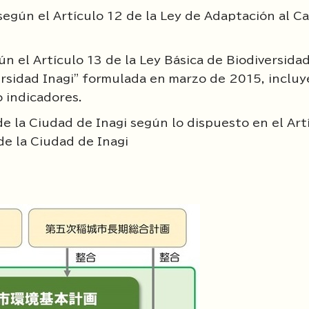
según el Artículo 12 de la Ley de Adaptación al C
n el Artículo 13 de la Ley Básica de Biodiversida
ersidad Inagi" formulada en marzo de 2015, incluy
 indicadores.
e la Ciudad de Inagi según lo dispuesto en el Art
e la Ciudad de Inagi