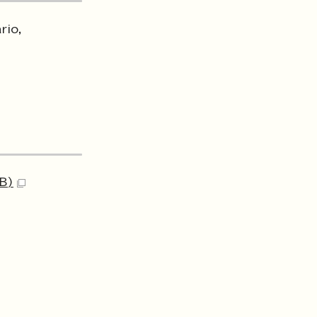
rio,
MB)