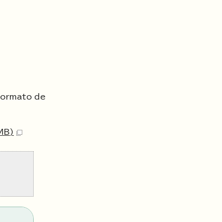
formato de
MB)