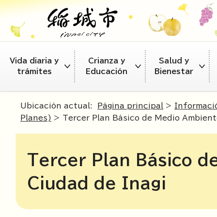
Vida diaria y
Crianza y
Salud y
trámites
Educación
Bienestar
Ubicación actual:
Página principal
>
Informaci
Planes)
> Tercer Plan Básico de Medio Ambiente
Tercer Plan Básico d
Ciudad de Inagi