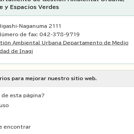
 y Espacios Verdes
Higashi-Naganuma 2111
Número de fax: 042-378-9719
stión Ambiental Urbana Departamento de Medio
dad de Inagi
ios para mejorar nuestro sitio web.
 de esta página?
uso
de encontrar