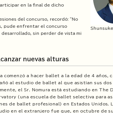
rticipar en la final de dicho
esiones del concurso, recordó: "No
es, pude enfrentar el concurso
Shunsuke
desarrollado, sin perder de vista mi
lcanzar nuevas alturas
 comenzó a hacer ballet a la edad de 4 años, 
ñó al estudio de ballet al que asistían sus do
mente, el Sr. Nomura está estudiando en
The D
rvatory
(una escuela de ballet selectiva para as
ines de ballet profesional) en Estados Unidos. 
udio en el extranjero fue que, en octubre de 