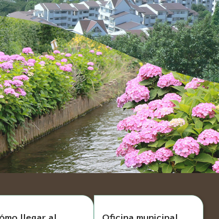
ómo llegar al
Oficina municipal