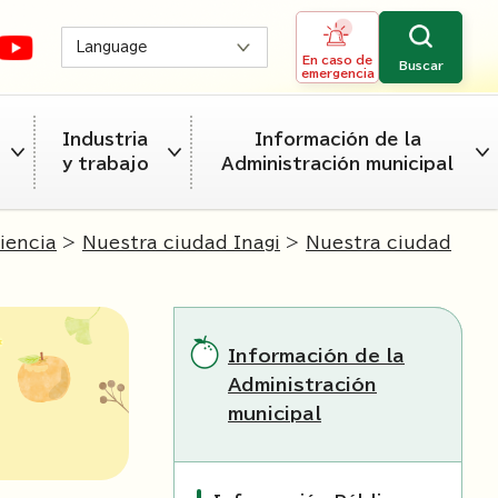
Language
En caso de
Buscar
emergencia
Industria
Información de la
y trabajo
Administración municipal
iencia
>
Nuestra ciudad Inagi
>
Nuestra ciudad
Información de la
Administración
municipal