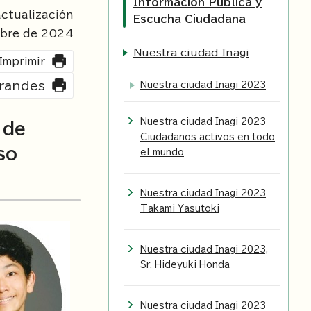
Información Pública y
tualización
Escucha Ciudadana
mbre de
2024
Nuestra ciudad Inagi
Imprimir
grandes
Nuestra ciudad Inagi 2023
Nuestra ciudad Inagi 2023
 de
Ciudadanos activos en todo
so
el mundo
Nuestra ciudad Inagi 2023
Takami Yasutoki
Nuestra ciudad Inagi 2023,
Sr. Hideyuki Honda
Nuestra ciudad Inagi 2023