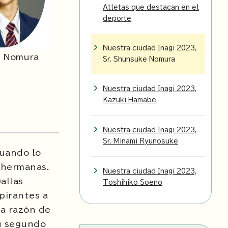
Atletas que destacan en el
deporte
Nuestra ciudad Inagi 2023,
 Nomura
Sr. Shunsuke Nomura
Nuestra ciudad Inagi 2023,
Kazuki Hamabe
Nuestra ciudad Inagi 2023,
Sr. Minami Ryunosuke
cuando lo
s hermanas.
Nuestra ciudad Inagi 2023,
allas
Toshihiko Soeno
pirantes a
La razón de
su segundo