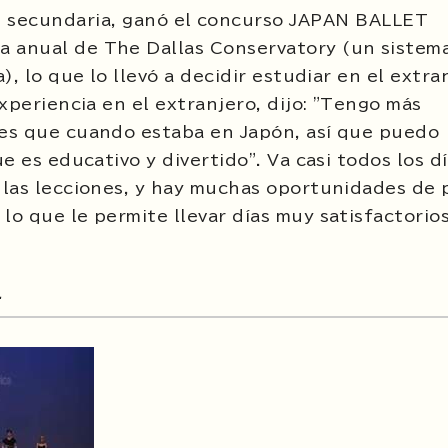
 secundaria, ganó el concurso JAPAN BALLET
 anual de The Dallas Conservatory (un sistem
, lo que lo llevó a decidir estudiar en el extra
xperiencia en el extranjero, dijo: "Tengo más
es que cuando estaba en Japón, así que puedo
 es educativo y divertido". Va casi todos los dí
 las lecciones, y hay muchas oportunidades de 
o que le permite llevar días muy satisfactorios
l