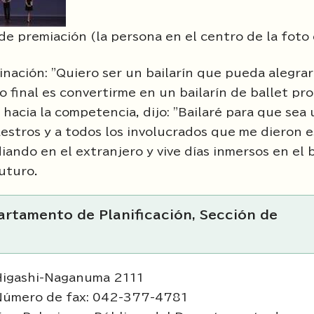
de premiación (la persona en el centro de la fot
nación: "Quiero ser un bailarín que pueda alegrar 
 final es convertirme en un bailarín de ballet pro
hacia la competencia, dijo: "Bailaré para que sea 
aestros y a todos los involucrados que me dieron e
ndo en el extranjero y vive días inmersos en el b
futuro.
artamento de Planificación, Sección de
Higashi-Naganuma 2111
Número de fax: 042-377-4781