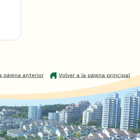
la página anterior
Volver a la página principal