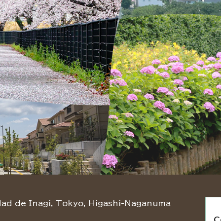
d de Inagi, Tokyo, Higashi-Naganuma
C