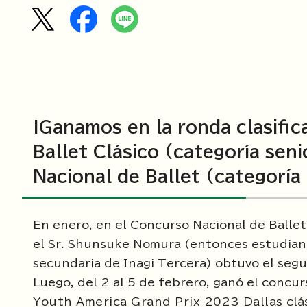
¡Ganamos en la ronda clasific
Ballet Clásico (categoría se
Nacional de Ballet (categoría
En enero, en el Concurso Nacional de Balle
el Sr. Shunsuke Nomura (entonces estudiant
secundaria de Inagi Tercera) obtuvo el segu
Luego, del 2 al 5 de febrero, ganó el concu
Y
outh America Grand Prix 2023 Dallas
clá