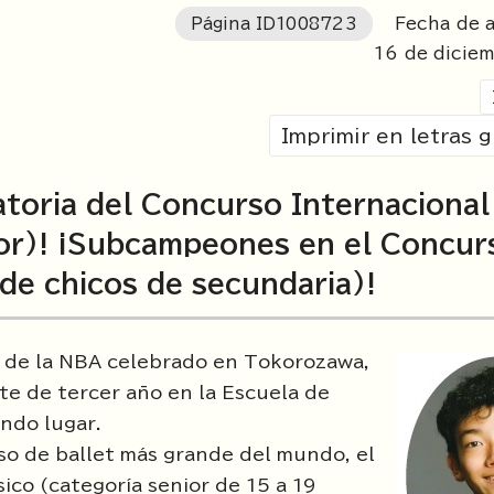
Página ID
1008723
Fecha de ac
16
de dicie
Imprimir en letras 
atoria del Concurso Internacional
nior)! ¡Subcampeones en el Concur
 de chicos de secundaria)!
t de la NBA celebrado en Tokorozawa,
e de tercer año en la Escuela de
ndo lugar.
rso de ballet más grande del mundo, el
sico (categoría senior de 15 a 19