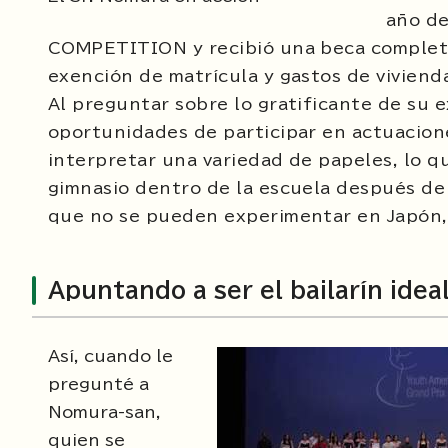
año de
COMPETITION y recibió una beca completa
exención de matrícula y gastos de vivienda)
Al preguntar sobre lo gratificante de su e
oportunidades de participar en actuacion
interpretar una variedad de papeles, lo que
gimnasio dentro de la escuela después de
que no se pueden experimentar en Japón, l
Apuntando a ser el bailarín idea
Así, cuando le
pregunté a
Nomura-san,
quien se