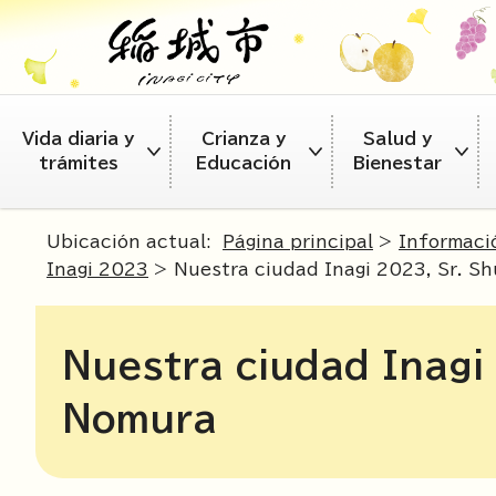
Vida diaria y
Crianza y
Salud y
trámites
Educación
Bienestar
Ubicación actual:
Página principal
>
Informaci
Inagi 2023
> Nuestra ciudad Inagi 2023, Sr. S
Nuestra ciudad Inagi
Nomura