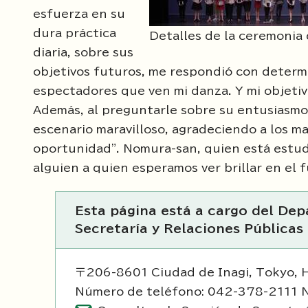
esfuerza en su
dura práctica
Detalles de la ceremonia 
diaria, sobre sus
objetivos futuros, me respondió con determi
espectadores que ven mi danza. Y mi objetivo
Además, al preguntarle sobre su entusiasmo 
escenario maravilloso, agradeciendo a los m
oportunidad". Nomura-san, quien está estudia
alguien a quien esperamos ver brillar en el 
Esta página está a cargo del Dep
Secretaría y Relaciones Públicas
〒206-8601 Ciudad de Inagi, Tokyo, 
Número de teléfono: 042-378-2111 