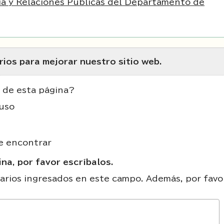
ía y Relaciones Públicas del Departamento de
ios para mejorar nuestro sitio web.
 de esta página?
uso
de encontrar
na, por favor escríbalos.
rios ingresados en este campo. Además, por favo