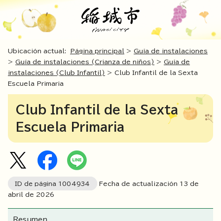
Ubicación actual:
Página principal
>
Guía de instalaciones
>
Guía de instalaciones (Crianza de niños)
>
Guía de
instalaciones (Club Infantil)
> Club Infantil de la Sexta
Escuela Primaria
Club Infantil de la Sexta
Escuela Primaria
ID de página
1004934
Fecha de actualización
13
de
abril de
2026
Resumen