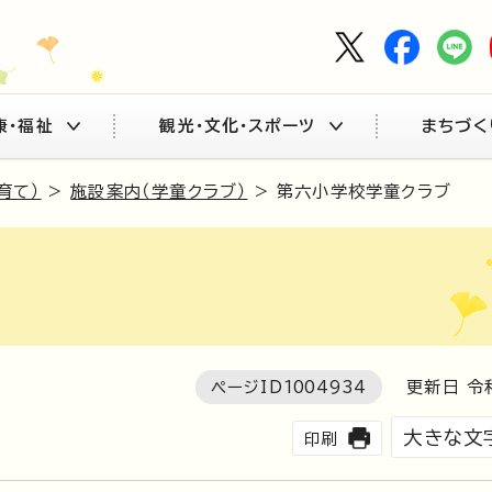
康・福祉
観光・文化・スポーツ
まちづく
育て）
>
施設案内（学童クラブ）
> 第六小学校学童クラブ
ページID
1004934
更新日 令
大きな文
印刷