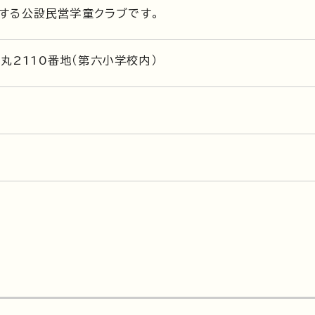
する公設民営学童クラブです。
大丸2110番地（第六小学校内）