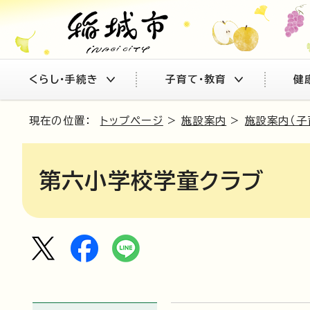
くらし・手続き
子育て・教育
健
現在の位置：
トップページ
>
施設案内
>
施設案内（子
第六小学校学童クラブ