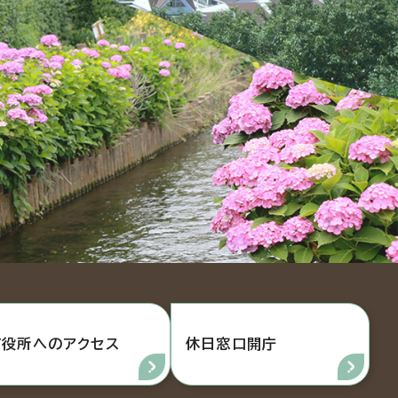
市役所へのアクセス
休日窓口開庁