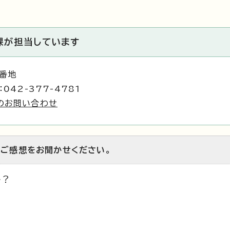
課が担当しています
1番地
042-377-4781
のお問い合わせ
のご感想をお聞かせください。
か？