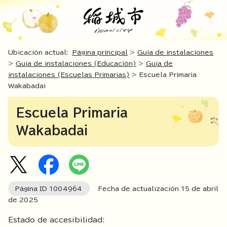
Ubicación actual:
Página principal
>
Guía de instalaciones
>
Guía de instalaciones (Educación)
>
Guía de
instalaciones (Escuelas Primarias)
> Escuela Primaria
Wakabadai
Escuela Primaria
Wakabadai
Página ID
1004964
Fecha de actualización
15
de abril
de
2025
Estado de accesibilidad: