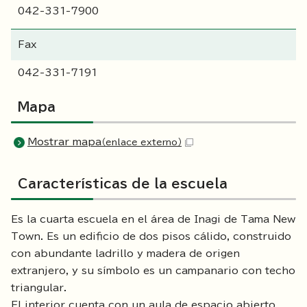
042-331-7900
Fax
042-331-7191
Mapa
Mostrar mapa
（enlace externo）
Características de la escuela
Es la cuarta escuela en el área de Inagi de Tama New
Town. Es un edificio de dos pisos cálido, construido
con abundante ladrillo y madera de origen
extranjero, y su símbolo es un campanario con techo
triangular.
El interior cuenta con un aula de espacio abierto,