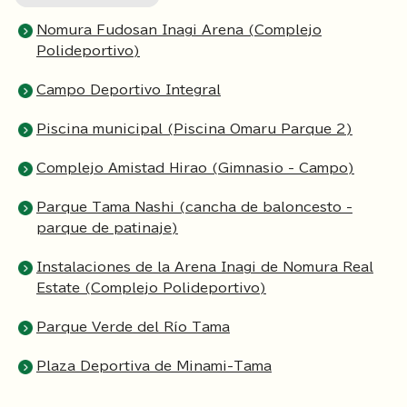
Nomura Fudosan Inagi Arena (Complejo
Polideportivo)
Campo Deportivo Integral
Piscina municipal (Piscina Omaru Parque 2)
Complejo Amistad Hirao (Gimnasio - Campo)
Parque Tama Nashi (cancha de baloncesto -
parque de patinaje)
Instalaciones de la Arena Inagi de Nomura Real
Estate (Complejo Polideportivo)
Parque Verde del Río Tama
Plaza Deportiva de Minami-Tama