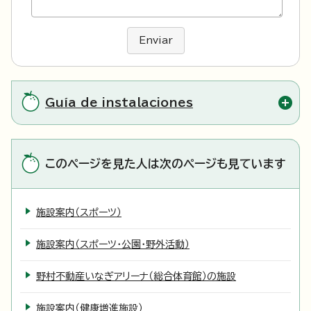
Enviar
Guía de instalaciones
このページを見た人は次のページも見ています
施設案内（スポーツ）
施設案内（スポーツ・公園・野外活動）
野村不動産いなぎアリーナ（総合体育館）の施設
施設案内（健康増進施設）