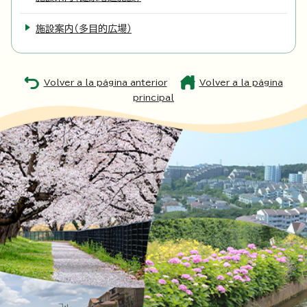
施設案内（多目的広場）
Volver a la página anterior
Volver a la página
principal