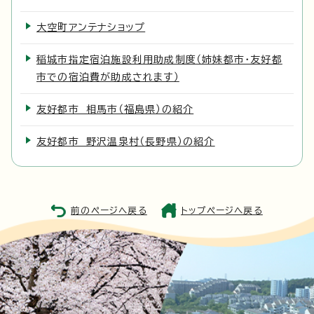
大空町アンテナショップ
稲城市指定宿泊施設利用助成制度（姉妹都市・友好都
市での宿泊費が助成されます）
友好都市 相馬市（福島県）の紹介
友好都市 野沢温泉村（長野県）の紹介
前のページへ戻る
トップページへ戻る