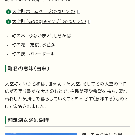
大空町ホームページ
（外部リンク）
大空町（Googleマップ）
（外部リンク）
町の木 ななかまど、しらかば
町の花 芝桜、水芭蕉
町の技 バレーボール
町名の意味（由来）
大空町という名称は、澄み切った大空、そしてその大空の下に
広がる実り豊かな大地のもとで、住民が夢や希望を持ち、晴れ
晴れした気持ちで暮らしていくことをめざす（意味する）ものと
して命名されました。
網走湖女満別湖畔