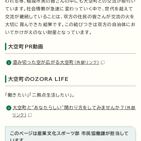
われる等、稲城市民の皆さんの中にも大空町との交流が根付い
ています。社会情勢が急速に変わっていく中で、世代を超えて
交流が継続していることは、双方の住民の皆さんが交流の火を
大切に育んできた結果です。この結びつきは双方の自治体にお
いてかけがえのない財産となっています。
大空町PR動画
澄み切った空が広がる大空町
（外部リンク）
大空町のOZORA LIFE
「働きたい」「二拠点生活したい」。
大空町と“あなたらしい”関わり方をしてみませんか？
（外部
リンク）
このページは産業文化スポーツ部 市民協働課が担当して
います