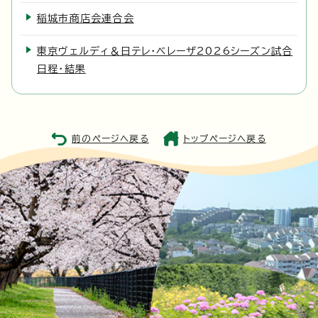
稲城市商店会連合会
東京ヴェルディ＆日テレ・ベレーザ2026シーズン試合
日程・結果
前のページへ戻る
トップページへ戻る