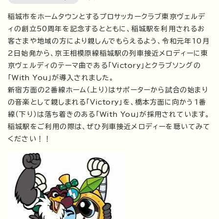
稲城市をホームタウンとするプロサッカークラブ東京ヴェルデ
ィの創立50周年を記念するとともに、稲城駅を利用されるお
客さまや地域の方により親しんでもらえるよう、令和元年10月
2日始発から、京王相模原線稲城駅の列車接近メロディーに東
京ヴェルディのテーマ曲である「
Victory
」とクラブソングの
「
With You
」が導入されました。
新宿方面の2番線ホーム（上り）はサポーターから試合の始まり
の音楽として親しまれる「
Victory
」を、橋本方面に向かう1番
線（下り）は落ち着きのある「
With You
」が採用されています。
稲城駅をご利用の際は、ぜひ列車接近メロディーを聴いてみて
ください！！