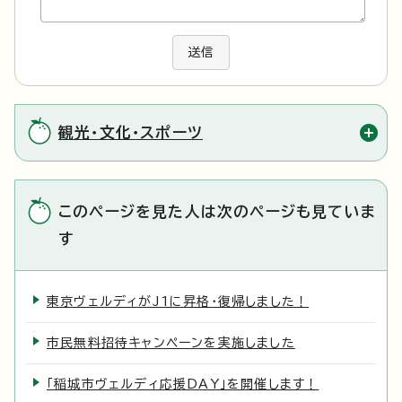
送信
観光・文化・スポーツ
このページを見た人は次のページも見ていま
す
東京ヴェルディがJ1に昇格・復帰しました！
市民無料招待キャンペーンを実施しました
「稲城市ヴェルディ応援DAY」を開催します！