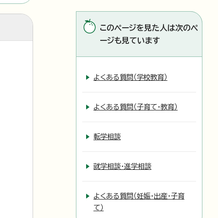
このページを見た人は次のペ
ージも見ています
よくある質問（学校教育）
よくある質問（子育て・教育）
転学相談
就学相談・進学相談
よくある質問（妊娠・出産・子育
て）