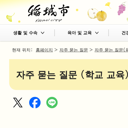
생활 및 수속
육아 및 교육
건
현재 위치：
홈페이지
>
자주 묻는 질문
>
자주 묻는 질문（
자주 묻는 질문 (학교 교육