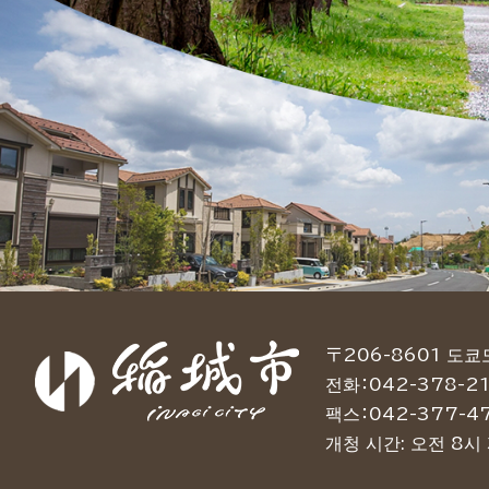
〒206-8601 도
전화：042-378-21
팩스：042-377-4
개청 시간: 오전 8시