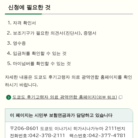
신청에 필요한 것
자격 확인서
보조기구가 필요한 의견서(진단서), 증명서
영수증
입금처를 확인할 수 있는 것
마이넘버를 확인할 수 있는 것
자세한 내용은 도쿄도 후기고령자 의료 광역연합 홈페이지를 확인
하시기 바랍니다.
도쿄도 후기고령자 의료 광역연합 홈페이지
（외부 링크）
이 페이지는 시민부 보험연금과가 담당하고 있습니다
〒206-8601 도쿄도 이나기시 히가시나가누마 2111번지
전화번호：042-378-2111 팩스번호：042-377-4781