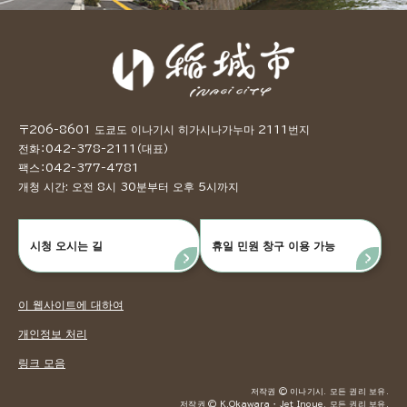
〒206-8601 도쿄도 이나기시 히가시나가누마 2111번지
전화：042-378-2111（대표）
팩스：042-377-4781
개청 시간: 오전 8시 30분부터 오후 5시까지
시청 오시는 길
휴일 민원 창구 이용 가능
이 웹사이트에 대하여
개인정보 처리
링크 모음
저작권 © 이나기시. 모든 권리 보유.
저작권 © K.Okawara ・ Jet Inoue. 모든 권리 보유.