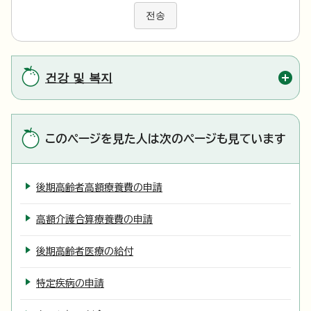
전송
건강 및 복지
このページを見た人は次のページも見ています
後期高齢者高額療養費の申請
高額介護合算療養費の申請
後期高齢者医療の給付
特定疾病の申請