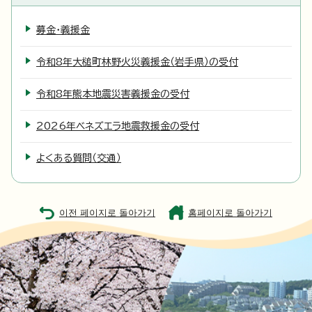
募金・義援金
令和8年大槌町林野火災義援金（岩手県）の受付
令和8年熊本地震災害義援金の受付
2026年ベネズエラ地震救援金の受付
よくある質問（交通）
이전 페이지로 돌아가기
홈페이지로 돌아가기