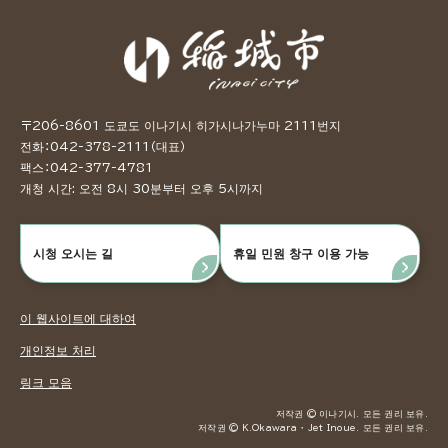
〒206-8601 도쿄도 이나기시 히가시나가누마 2111번지
전화：042-378-2111（대표）
팩스：042-377-4781
개청 시간: 오전 8시 30분부터 오후 5시까지
시청 오시는 길
휴일 민원 창구 이용 가능
이 웹사이트에 대하여
개인정보 처리
링크 모음
저작권 © 이나기시. 모든 권리 보유.
저작권 © K.Okawara ・ Jet Inoue. 모든 권리 보유.