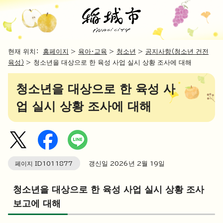
현재 위치：
홈페이지
>
육아・교육
>
청소년
>
공지사항（청소년 건전
육성）
> 청소년을 대상으로 한 육성 사업 실시 상황 조사에 대해
청소년을 대상으로 한 육성 사
업 실시 상황 조사에 대해
페이지 ID
1011877
갱신일
2026
년 2월
19
일
청소년을 대상으로 한 육성 사업 실시 상황 조사
보고에 대해