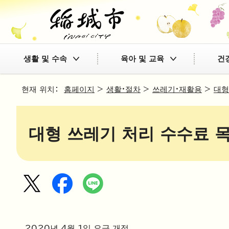
생활 및 수속
육아 및 교육
건
현재 위치：
홈페이지
>
생활·절차
>
쓰레기·재활용
>
대형
대형 쓰레기 처리 수수료 
2020년 4월 1일 요금 개정