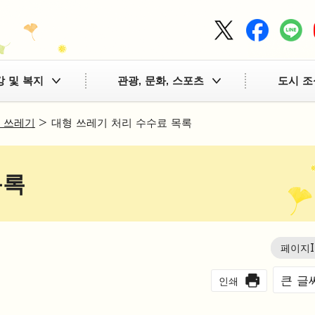
강 및 복지
관광, 문화, 스포츠
도시 조
 쓰레기
> 대형 쓰레기 처리 수수료 목록
목록
페이지I
큰 글
인쇄