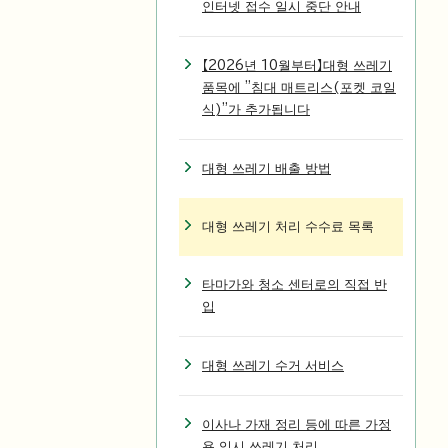
인터넷 접수 일시 중단 안내
【2026년 10월부터】대형 쓰레기
품목에 "침대 매트리스(포켓 코일
식)"가 추가됩니다
대형 쓰레기 배출 방법
대형 쓰레기 처리 수수료 목록
타마가와 청소 센터로의 직접 반
입
대형 쓰레기 수거 서비스
이사나 가재 정리 등에 따른 가정
용 임시 쓰레기 처리