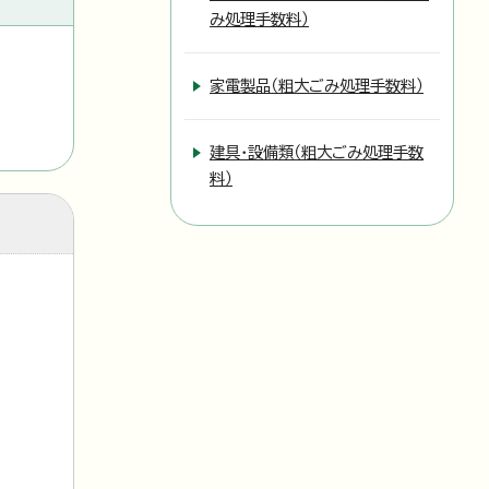
み処理手数料）
家電製品（粗大ごみ処理手数料）
建具・設備類（粗大ごみ処理手数
料）