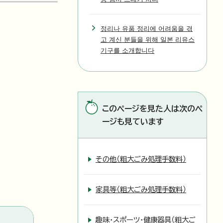
정리나 유품 정리에 어려움을 겪
고 계신 분들을 위해 일본 리유스
기구를 소개합니다
このページを見た人は次のペ
ージも見ています
その他（粗大ごみ処理手数料）
家具等（粗大ごみ処理手数料）
趣味・スポーツ・健康器具（粗大ご