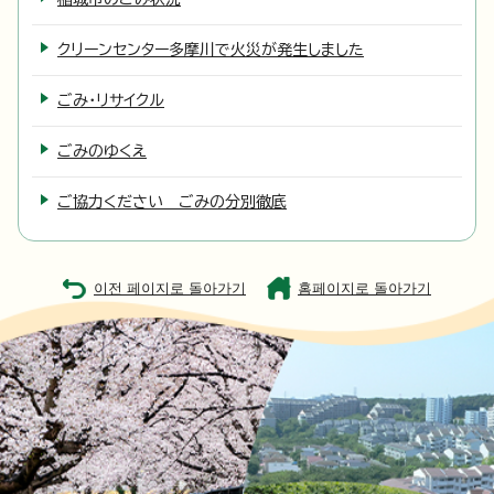
クリーンセンター多摩川で火災が発生しました
ごみ・リサイクル
ごみのゆくえ
ご協力ください ごみの分別徹底
이전 페이지로 돌아가기
홈페이지로 돌아가기