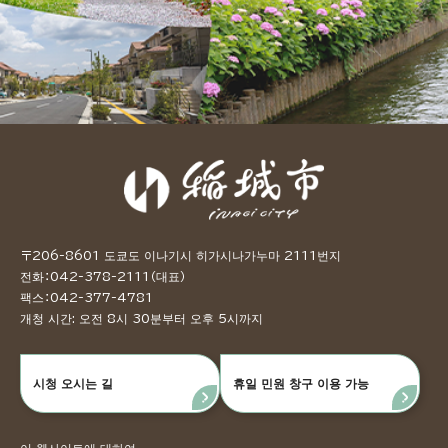
〒206-8601 도쿄도 이나기시 히가시나가누마 2111번지
전화：042-378-2111（대표）
팩스：042-377-4781
개청 시간: 오전 8시 30분부터 오후 5시까지
시청 오시는 길
휴일 민원 창구 이용 가능