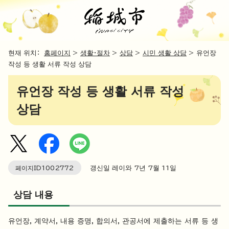
현재 위치：
홈페이지
>
생활・절차
>
상담
>
시민 생활 상담
> 유언장
작성 등 생활 서류 작성 상담
유언장 작성 등 생활 서류 작성
상담
페이지ID
1002772
갱신일 레이와 7년 7월
11
일
상담 내용
유언장, 계약서, 내용 증명, 합의서, 관공서에 제출하는 서류 등 생