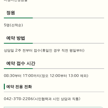
정원
5명(선착순)
예약 방법
상담일 2주 전부터 접수(휴일인 경우 직전 평일부터)
예약 접수 시간
08:30부터 17:00까지(정오 12:00부터 13:00 제외)
예약 전용 전화
042-378-2286（시민협력과 시민 상담과 직통）