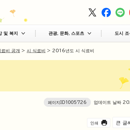
강 및 복지
관광, 문화, 스포츠
도시 조
식료비 공개
>
시 식료비
> 2016년도 시 식료비
페이지ID
1005726
업데이트 날짜
20
큰 글
인쇄