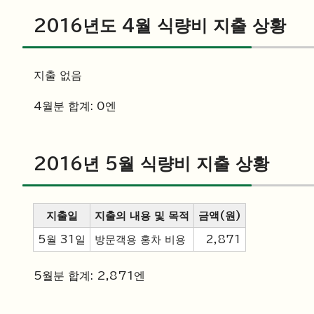
2016년도 4월 식량비 지출 상황
지출 없음
4월분 합계: 0엔
2016년 5월 식량비 지출 상황
지출일
지출의 내용 및 목적
금액(원)
5월 31일
방문객용 홍차 비용
2,871
5월분 합계: 2,871엔