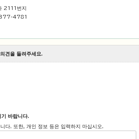
 2111번지
377-4781
 의견을 들려주세요.
시기 바랍니다.
니다. 또한, 개인 정보 등은 입력하지 마십시오.