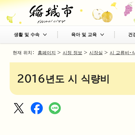
생활 및 수속
육아 및 교육
건
현재 위치：
홈페이지
>
시정 정보
>
시장실
>
시 교류비・
2016년도 시 식량비