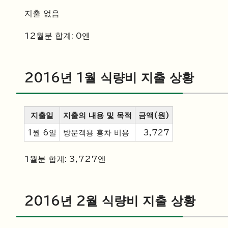
지출 없음
12월분 합계: 0엔
2016년 1월 식량비 지출 상황
지출일
지출의 내용 및 목적
금액(원)
1월 6일
방문객용 홍차 비용
3,727
1월분 합계: 3,727엔
2016년 2월 식량비 지출 상황