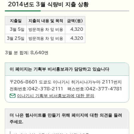
2014년도 3월 식량비 지출 상황
지출일
지출의 내용 및 목적
금액(원)
3월 5일
방문객용 차 잎 비용
4,320
3월 25일
방문객용 차 잎 비용
4,320
3월 분 합계: 8,640엔
이 페이지는 기획부 비서홍보과가 담당하고 있습니다
〒206-8601 도쿄도 이나기시 히가시나가누마 2111번지
전화번호：042-378-2111 팩스번호：042-377-4781
이나기시 기획부 비서홍보과에 대한 문의
더 나은 웹사이트를 만들기 위해 페이지에 대한 의견을 들려
주세요.