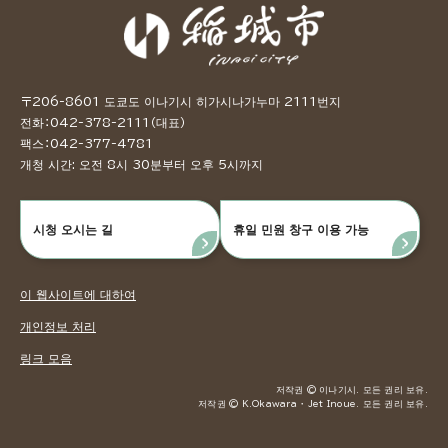
〒206-8601 도쿄도 이나기시 히가시나가누마 2111번지
전화：042-378-2111（대표）
팩스：042-377-4781
개청 시간: 오전 8시 30분부터 오후 5시까지
시청 오시는 길
휴일 민원 창구 이용 가능
이 웹사이트에 대하여
개인정보 처리
링크 모음
저작권 © 이나기시. 모든 권리 보유.
저작권 © K.Okawara ・ Jet Inoue. 모든 권리 보유.