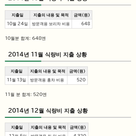
지출일
지출의 내용 및 목적
금액(원)
10월 24일
방문객용 보리차 비용
648
10월분 합계: 648엔
2014년 11월 식량비 지출 상황
지출일
지출의 내용 및 목적
금액(원)
11월 13일
방문객용 홍차 비용
520
11월 분 합계: 520엔
2014년 12월 식량비 지출 상황
지출일
지출의 내용 및 목적
금액(원)