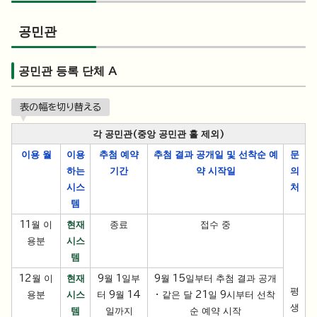
공민관
공민관 등록 단체 A
表の幅を切り替える
각 공민관(중앙 공민관 홀 제외)
이용 월
이용
추첨 예약
추첨 결과 공개일 및 선착순 예
문
하는
기간
약 시작일
의
시스
처
템
11월 이
현재
종료
접수 중
용분
시스
템
12월 이
현재
9월 1일부
9월 15일부터 추첨 결과 공개
평
용분
시스
터 9월 14
· 같은 달 21일 9시부터 선착
생
템
일까지
순 예약 시작