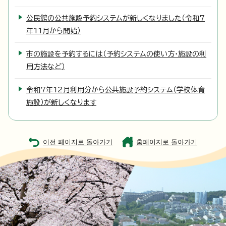
公民館の公共施設予約システムが新しくなりました（令和7
年11月から開始）
市の施設を予約するには（予約システムの使い方・施設の利
用方法など）
令和7年12月利用分から公共施設予約システム（学校体育
施設）が新しくなります
이전 페이지로 돌아가기
홈페이지로 돌아가기