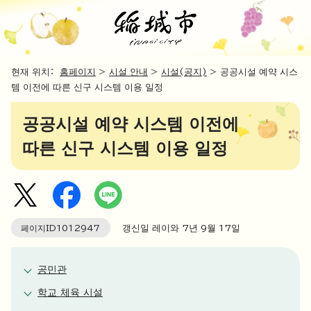
현재 위치：
홈페이지
>
시설 안내
>
시설(공지)
> 공공시설 예약 시스
템 이전에 따른 신구 시스템 이용 일정
공공시설 예약 시스템 이전에
따른 신구 시스템 이용 일정
페이지ID
1012947
갱신일 레이와 7년 9월
17
일
공민관
학교 체육 시설