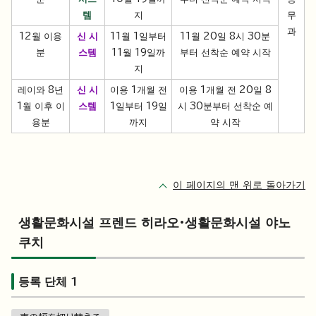
템
지
무
과
12월 이용
신 시
11월 1일부터
11월 20일 8시 30분
분
스템
11월 19일까
부터 선착순 예약 시작
지
레이와 8년
신 시
이용 1개월 전
이용 1개월 전 20일 8
1월 이후 이
스템
1일부터 19일
시 30분부터 선착순 예
용분
까지
약 시작
이 페이지의 맨 위로 돌아가기
생활문화시설 프렌드 히라오·생활문화시설 야노
쿠치
등록 단체 1