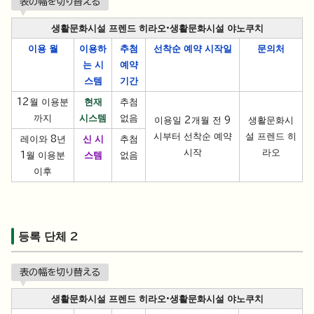
表の幅を切り替える
생활문화시설 프렌드 히라오·생활문화시설 야노쿠치
이용 월
이용하
추첨
선착순 예약 시작일
문의처
는 시
예약
스템
기간
12월 이용분
현재
추첨
까지
시스템
없음
이용일 2개월 전 9
생활문화시
시부터 선착순 예약
설 프렌드 히
레이와 8년
신 시
추첨
시작
라오
1월 이용분
스템
없음
이후
등록 단체 2
表の幅を切り替える
생활문화시설 프렌드 히라오·생활문화시설 야노쿠치