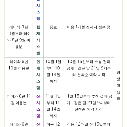
시
스
템
레이와 7년
현
종료
이용 1개월 전까지 접수 중
11월부터 레이
재
와 8년 9월 이
시
용분
스
템
레이와 8년
현
10월 1일
10월 15일부터 추첨 결과
10월 이용분
재
부터 10
공개 · 같은 달 21일 9시부
평
시
월 14일
터 선착순 예약 시작
생
스
까지
학
템
습
레이와 8년 11
신
11월 1일
11월 15일부터 추첨 결과 공
과
월 이용분
시
부터 11
개 · 같은 달 21일 9시부터
스
월 14일
선착순 예약 시작
템
까지
레이와 8년
신
이용 12
이용 12개월 전 15일부터