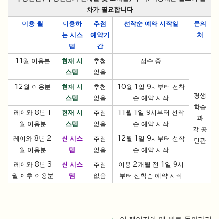
차가 필요합니다
이용 월
이용하
추첨
선착순 예약 시작일
문의
는 시스
예약
기
처
템
간
11월 이용분
현재 시
추첨
접수 중
스템
없음
12월 이용분
현재 시
추첨
10월 1일 9시부터 선착
평생
스템
없음
순 예약 시작
학습
레이와 8년 1
현재 시
추첨
11월 1일 9시부터 선착
과
월 이용분
스템
없음
순 예약 시작
각 공
레이와 8년 2
신 시스
추첨
12월 1일 9시부터 선착
민관
월 이용분
템
없음
순 예약 시작
레이와 8년 3
신 시스
추첨
이용 2개월 전 1일 9시
월 이후 이용분
템
없음
부터 선착순 예약 시작