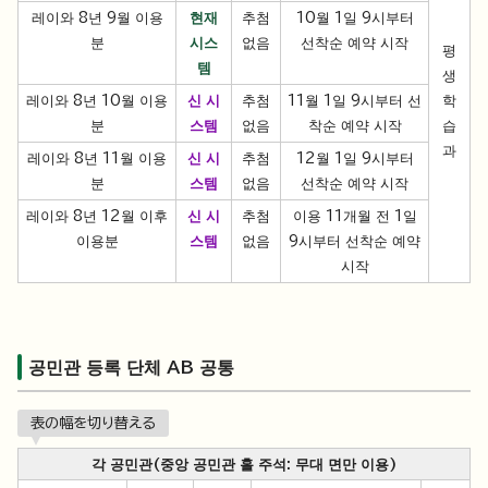
레이와 8년 9월 이용
현재
추첨
10월 1일 9시부터
분
시스
없음
선착순 예약 시작
평
템
생
레이와 8년 10월 이용
신 시
추첨
11월 1일 9시부터 선
학
분
스템
없음
착순 예약 시작
습
과
레이와 8년 11월 이용
신 시
추첨
12월 1일 9시부터
분
스템
없음
선착순 예약 시작
레이와 8년 12월 이후
신 시
추첨
이용 11개월 전 1일
이용분
스템
없음
9시부터 선착순 예약
시작
공민관 등록 단체 AB 공통
表の幅を切り替える
각 공민관(중앙 공민관 홀 주석: 무대 면만 이용)