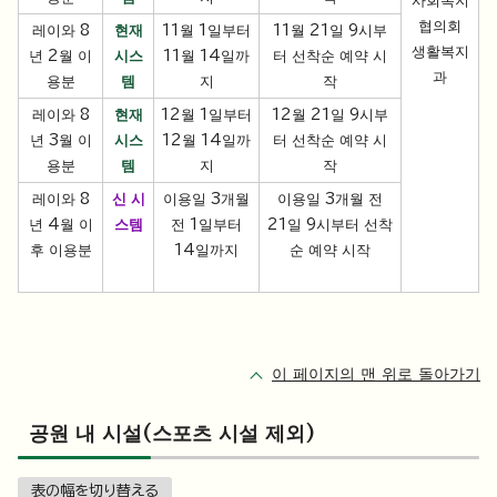
사회복지
협의회
레이와 8
현재
11월 1일부터
11월 21일 9시부
생활복지
년 2월 이
시스
11월 14일까
터 선착순 예약 시
과
용분
템
지
작
레이와 8
현재
12월 1일부터
12월 21일 9시부
년 3월 이
시스
12월 14일까
터 선착순 예약 시
용분
템
지
작
레이와 8
신 시
이용일 3개월
이용일 3개월 전
년 4월 이
스템
전 1일부터
21일 9시부터 선착
후 이용분
14일까지
순 예약 시작
이 페이지의 맨 위로 돌아가기
공원 내 시설(스포츠 시설 제외)
表の幅を切り替える