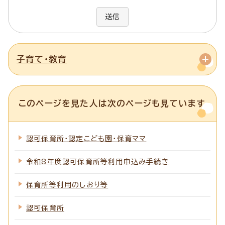
送信
子育て・教育
このページを見た人は次のページも見ています
認可保育所・認定こども園・保育ママ
令和8年度認可保育所等利用申込み手続き
保育所等利用のしおり等
認可保育所