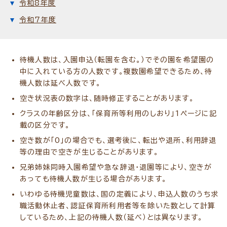
令和8年度
令和7年度
待機人数は、入園申込（転園を含む。）でその園を希望園の
中に入れている方の人数です。複数園希望できるため、待
機人数は延べ人数です。
空き状況表の数字は、随時修正することがあります。
クラスの年齢区分は、「保育所等利用のしおり」1ページに記
載の区分です。
空き数が「0」の場合でも、選考後に、転出や退所、利用辞退
等の理由で空きが生じることがあります。
兄弟姉妹同時入園希望や急な辞退・退園等により、空きが
あっても待機人数が生じる場合があります。
いわゆる待機児童数は、国の定義により、申込人数のうち求
職活動休止者、認証保育所利用者等を除いた数として計算
しているため、上記の待機人数（延べ）とは異なります。