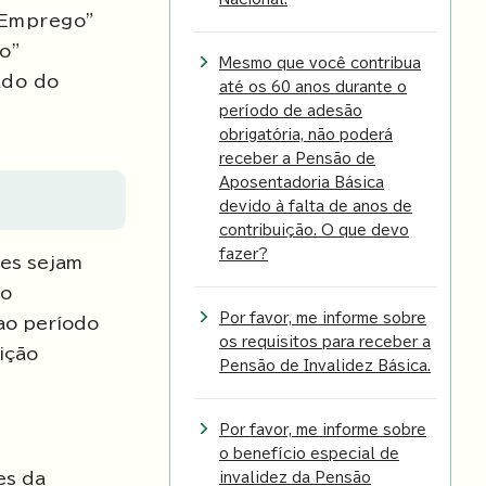
 Emprego"
o"
Mesmo que você contribua
ado do
até os 60 anos durante o
período de adesão
obrigatória, não poderá
receber a Pensão de
Aposentadoria Básica
devido à falta de anos de
contribuição. O que devo
fazer?
es sejam
 o
Por favor, me informe sobre
ao período
os requisitos para receber a
ição
Pensão de Invalidez Básica.
Por favor, me informe sobre
o benefício especial de
es da
invalidez da Pensão