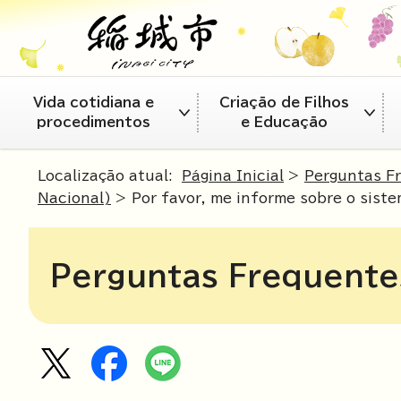
Vida cotidiana e
Criação de Filhos
procedimentos
e Educação
Localização atual:
Página Inicial
>
Perguntas F
Nacional)
> Por favor, me informe sobre o sist
Perguntas Frequente