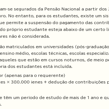
am-se segurados da Pensão Nacional a partir dos 
uro. No entanto, para os estudantes, existe um si
ue permite a suspensão do pagamento das contri
do próprio estudante esteja abaixo de um certo l
ares não é considerada.
ão matriculados em universidades (pós-graduação
ensino médio, escolas técnicas, escolas especializ
o aqueles que estão em cursos noturnos, de meio p
ria dos estudantes está incluída.
ior (apenas para o requerente)
s × 380.000 ienes + dedução de contribuições p
ue têm um período de estudo de mais de 1 ano e q
.