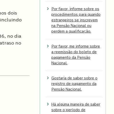
Por favor, informe sobre os
nos dois
procedimentos para quando
 incluindo
estrangeiros se inscrevem
na Pensão Nacional ou
perdem a qualificação.
36, no dia
 atraso no
Por favor, me informe sobre
a reemissão do boleto de
pagamento da Pensão
Nacional.
Gostaria de saber sobre o
registro de pagamento da
Pensão Nacional.
Há alguma maneira de saber
sobre o período de