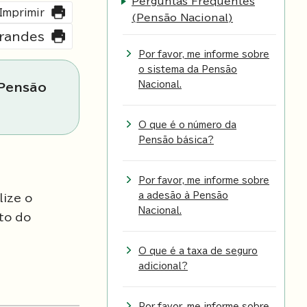
Perguntas Frequentes
Imprimir
(Pensão Nacional)
grandes
Por favor, me informe sobre
o sistema da Pensão
Nacional.
 Pensão
O que é o número da
Pensão básica?
Por favor, me informe sobre
a adesão à Pensão
lize o
Nacional.
to do
O que é a taxa de seguro
adicional?
Por favor, me informe sobre