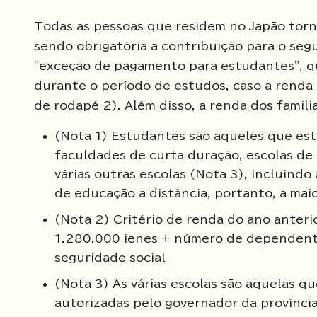
Todas as pessoas que residem no Japão torn
sendo obrigatória a contribuição para o seg
"exceção de pagamento para estudantes", q
durante o período de estudos, caso a renda 
de rodapé 2). Além disso, a renda dos famili
(Nota 1) Estudantes são aqueles que est
faculdades de curta duração, escolas de 
várias outras escolas (Nota 3), incluind
de educação a distância, portanto, a maio
(Nota 2) Critério de renda do ano anter
1.280.000 ienes + número de dependente
seguridade social
(Nota 3) As várias escolas são aquelas q
autorizadas pelo governador da província