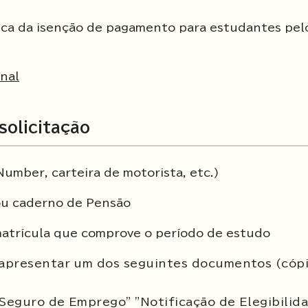
ônica da isenção de pagamento para estudantes pel
onal
solicitação
umber, carteira de motorista, etc.)
ou caderno de Pensão
 matrícula que comprove o período de estudo
 apresentar um dos seguintes documentos (cóp
Seguro de Emprego" "Notificação de Elegibilid