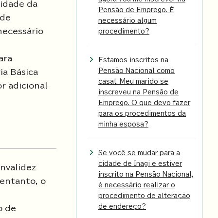
lidade da
Pensão de Emprego. É
 de
necessário algum
necessário
procedimento?
ara
Estamos inscritos na
Pensão Nacional como
ia Básica
casal. Meu marido se
r adicional
inscreveu na Pensão de
Emprego. O que devo fazer
para os procedimentos da
minha esposa?
Se você se mudar para a
cidade de Inagi e estiver
Invalidez
inscrito na Pensão Nacional,
 entanto, o
é necessário realizar o
procedimento de alteração
de endereço?
o de