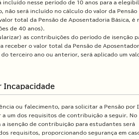
incluído nesse período de 10 anos para a elegibi
 não será incluído no cálculo do valor da Pensão
valor total da Pensão de Aposentadoria Básica, é 
ões de 40 anos).
gularizar) as contribuições do período de isenção p
a receber o valor total da Pensão de Aposentador
 do terceiro ano ou anterior, será aplicado um valo
r Incapacidade
ncia ou falecimento, para solicitar a Pensão por 
 a um dos requisitos de contribuição a seguir. No
 a isenção de contribuição para estudantes será
os requisitos, proporcionando segurança em cas