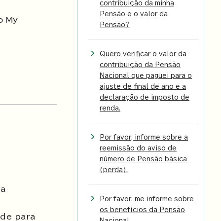
contribuição da minha
Pensão e o valor da
o My
Pensão?
Quero verificar o valor da
contribuição da Pensão
Nacional que paguei para o
ajuste de final de ano e a
declaração de imposto de
renda.
Por favor, informe sobre a
reemissão do aviso de
número de Pensão básica
(perda).
ia
Por favor, me informe sobre
os benefícios da Pensão
ade para
Nacional.