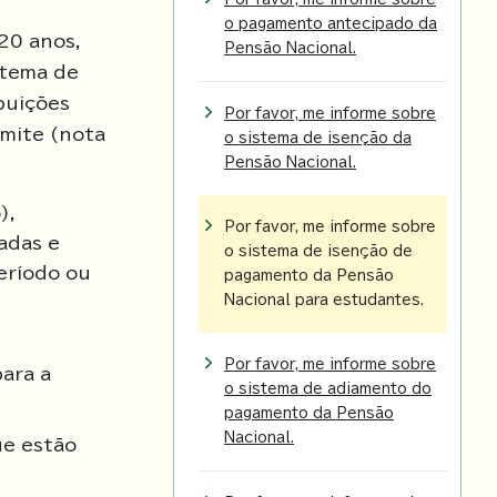
o pagamento antecipado da
20 anos,
Pensão Nacional.
stema de
buições
Por favor, me informe sobre
imite (nota
o sistema de isenção da
Pensão Nacional.
),
Por favor, me informe sobre
adas e
o sistema de isenção de
eríodo ou
pagamento da Pensão
Nacional para estudantes.
Por favor, me informe sobre
ara a
o sistema de adiamento do
pagamento da Pensão
Nacional.
ue estão