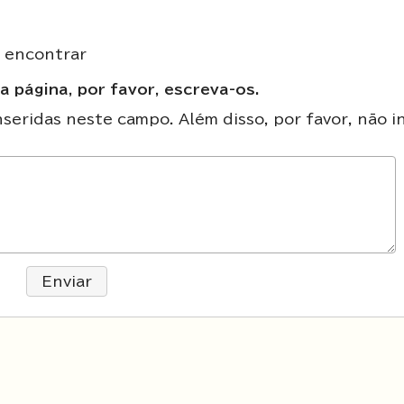
e encontrar
a página, por favor, escreva-os.
eridas neste campo. Além disso, por favor, não in
Enviar