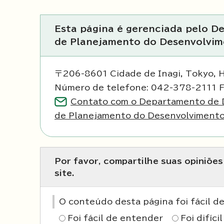
Esta página é gerenciada pelo 
de Planejamento do Desenvolvi
〒206-8601 Cidade de Inagi, Tokyo, 
Número de telefone: 042-378-2111 
Contato com o Departamento de D
de Planejamento do Desenvolviment
Por favor, compartilhe suas opiniõe
site.
O conteúdo desta página foi fácil 
Foi fácil de entender
Foi difíc