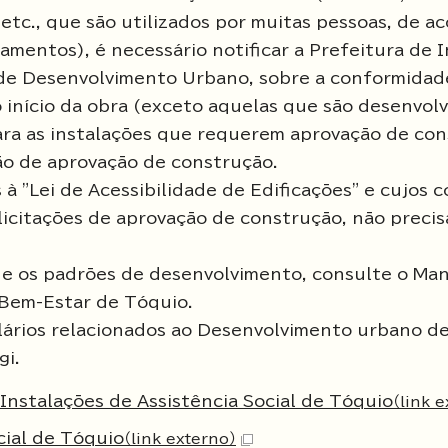
 etc., que são utilizados por muitas pessoas, de a
mentos), é necessário notificar a Prefeitura de I
de Desenvolvimento Urbano, sobre a conformidad
 início da obra (exceto aquelas que são desenvolv
ara as instalações que requerem aprovação de con
ção de aprovação de construção.
s à "Lei de Acessibilidade de Edificações" e cujos
icitações de aprovação de construção, não preci
o e os padrões de desenvolvimento, consulte o Ma
Bem-Estar de Tóquio.
ulários relacionados ao Desenvolvimento urbano d
gi.
nstalações de Assistência Social de Tóquio
（link 
cial de Tóquio
（link externo）