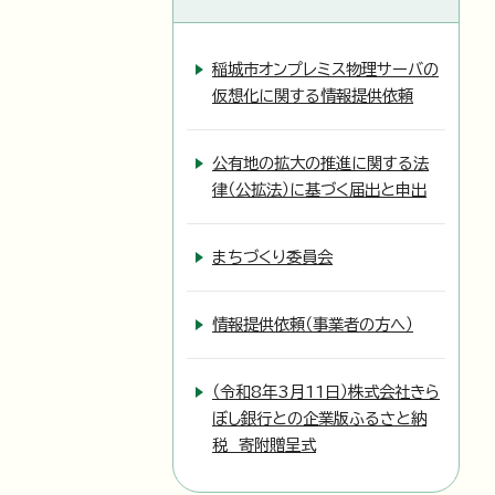
稲城市オンプレミス物理サーバの
仮想化に関する情報提供依頼
公有地の拡大の推進に関する法
律（公拡法）に基づく届出と申出
まちづくり委員会
情報提供依頼（事業者の方へ）
（令和8年3月11日）株式会社きら
ぼし銀行との企業版ふるさと納
税 寄附贈呈式