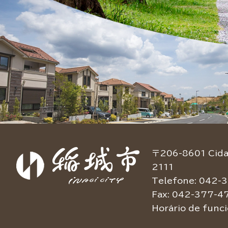
〒206-8601 Cidad
2111
Telefone: 042-3
Fax: 042-377-4
Horário de func