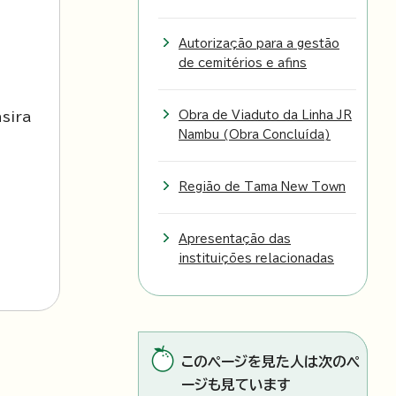
Autorização para a gestão
de cemitérios e afins
sira
Obra de Viaduto da Linha JR
Nambu (Obra Concluída)
Região de Tama New Town
Apresentação das
instituições relacionadas
このページを見た人は次のペ
ージも見ています