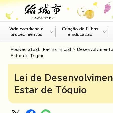
Vida cotidiana e
Criação de Filhos
procedimentos
e Educação
Posição atual:
Página inicial
>
Desenvolviment
Estar de Tóquio
Lei de Desenvolvime
Estar de Tóquio