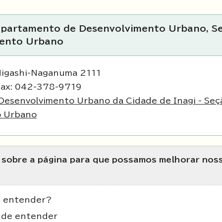
Departamento de Desenvolvimento Urbano, S
mento Urbano
Higashi-Naganuma 2111
Fax: 042-378-9719
esenvolvimento Urbano da Cidade de Inagi - Seç
o Urbano
s sobre a página para que possamos melhorar nos
de entender?
il de entender