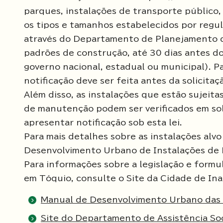
parques, instalações de transporte público,
os tipos e tamanhos estabelecidos por regula
através do Departamento de Planejamento 
padrões de construção, até 30 dias antes do
governo nacional, estadual ou municipal). P
notificação deve ser feita antes da solicita
Além disso, as instalações que estão sujeita
de manutenção podem ser verificados em sol
apresentar notificação sob esta lei.
Para mais detalhes sobre as instalações alv
Desenvolvimento Urbano de Instalações de 
Para informações sobre a legislação e form
em Tóquio, consulte o Site da Cidade de Ina
Manual de Desenvolvimento Urbano das I
Site do Departamento de Assistência So