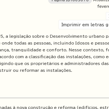
fever
Imprimir em letras 
5, a legislação sobre o Desenvolvimento urbano p
e onde todas as pessoas, incluindo Idosos e pesso
rança, tranquilidade e conforto. Nesse contexto, 
ordo com a classificação das instalações, como ed
xigindo que os proprietários e administradores das
truir ou reformar as instalações.
nadas à nova construção e reforma (edifícios, estr