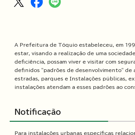
A Prefeitura de Tóquio estabeleceu, em 199
estar, visando a realização de uma sociedad
deficiência, possam viver e visitar com segu
definidos "padrões de desenvolvimento" de ac
estradas, parques e Instalações públicas, e
instalações atendam a esses padrões ao cons
Notificação
Para instalações urbanas específicas relacio