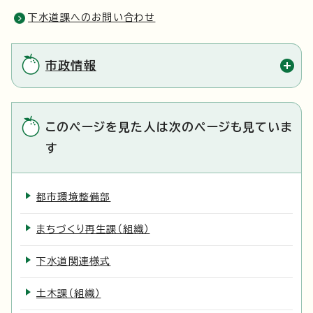
下水道課へのお問い合わせ
市政情報
このページを見た人は次のページも見ていま
す
都市環境整備部
まちづくり再生課（組織）
下水道関連様式
土木課（組織）