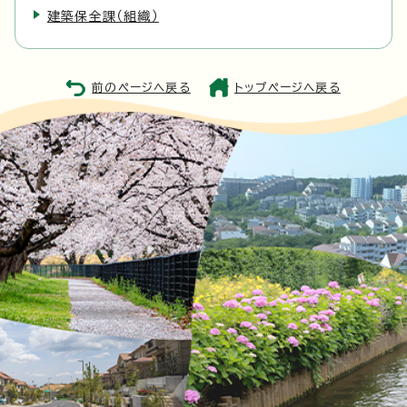
建築保全課（組織）
前のページへ戻る
トップページへ戻る