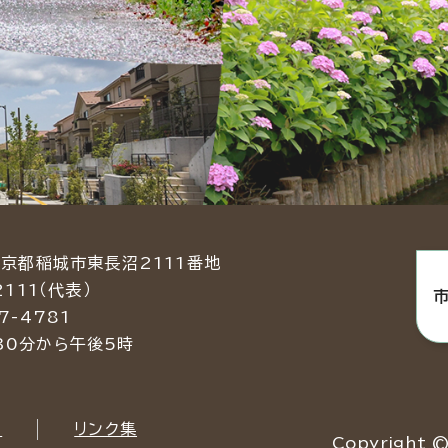
東京都稲城市東長沼2111番地
2111（代表）
7-4781
30分から午後5時
い
リンク集
Copyright © 