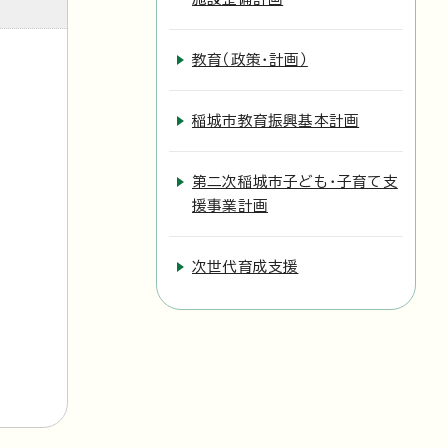
教育（政策・計画）
稲城市教育振興基本計画
第二次稲城市子ども・子育て支
援事業計画
次世代育成支援