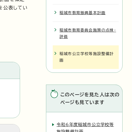
を公表してい
稲城市教育振興基本計画
稲城市教育委員会施策の点検・
評価
稲城市公立学校等施設整備計
画
このページを見た人は次の
ページも見ています
令和6年度稲城市公立学校等
施設整備計画