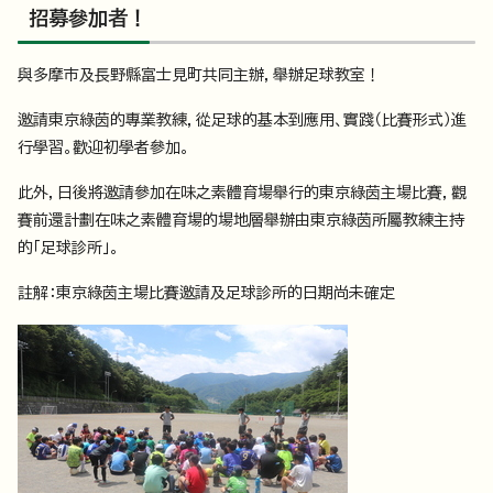
招募參加者！
與多摩市及長野縣富士見町共同主辦，舉辦足球教室！
邀請東京綠茵的專業教練，從足球的基本到應用、實踐（比賽形式）進
行學習。歡迎初學者參加。
此外，日後將邀請參加在味之素體育場舉行的東京綠茵主場比賽，觀
賽前還計劃在味之素體育場的場地層舉辦由東京綠茵所屬教練主持
的「足球診所」。
註解：東京綠茵主場比賽邀請及足球診所的日期尚未確定