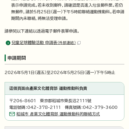
表示申請完成。若未收到郵件，請確認是否進入垃圾郵件匣。若仍
無郵件，請於5月25日（週一）下午5時前聯絡運動推動科。若申請
期間內未聯絡，將無法受理申請。
請參閱以下連結以透過電子郵件表單申請。
兒童足球體驗活動 申請表
（外部連結）
申請期間
2026年5月1日（週五）至2026年5月25日（週一）下午5時止
這個頁面由產業文化體育部 運動推動科負責
〒206-8601 東京都稻城市東長沼2111號
電話號碼：042-378-2111 傳真號碼：042-379-3600
稻城市 產業文化體育部 運動推動科的聯絡方式