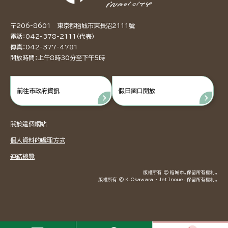
〒206-8601 東京都稻城市東長沼2111號
電話：042-378-2111（代表）
傳真：042-377-4781
開放時間：上午8時30分至下午5時
前往市政府資訊
假日窗口開放
關於這個網站
個人資料的處理方式
連結總覽
版權所有 © 稻城市。保留所有權利。
版權所有 © K.Okawara ・ Jet Inoue. 保留所有權利。