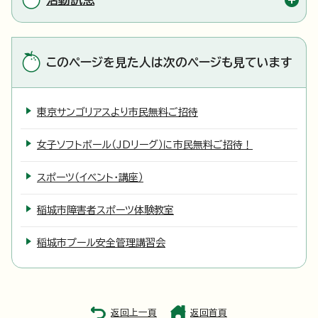
このページを見た人は次のページも見ています
東京サンゴリアスより市民無料ご招待
女子ソフトボール（JDリーグ）に市民無料ご招待！
スポーツ（イベント・講座）
稲城市障害者スポーツ体験教室
稲城市プール安全管理講習会
返回上一頁
返回首頁