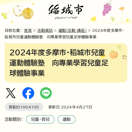
目前位置：
首頁
>
活動資訊
>
運動（活動・講座）
> 2024年度多摩市・
稻城市兒童運動體驗塾 向專業學習兒童足球體驗事業
2024年度多摩市・稻城市兒童
運動體驗塾 向專業學習兒童足
球體驗事業
頁面ID
1004108
更新日
2024
年4月
27
日
活動類別：
兒童・育兒
運動