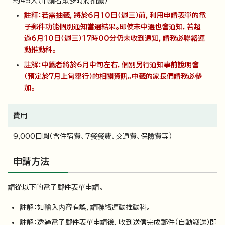
約45人（申請者眾多時將抽籤）
註釋：若需抽籤，將於6月10日（週三）前，利用申請表單的電
子郵件功能個別通知當選結果。即使未中選也會通知，若超
過6月10日（週三）17時00分仍未收到通知，請務必聯絡運
動推動科。
註解：中籤者將於6月中旬左右，個別另行通知事前說明會
（預定於7月上旬舉行）的相關資訊。中籤的家長們請務必參
加。
費用
9,000日圓（含住宿費、7餐餐費、交通費、保險費等）
申請方法
請從以下的電子郵件表單申請。
註解：如輸入內容有誤，請聯絡運動推動科。
註解：透過電子郵件表單申請後，收到送信完成郵件（自動發送）即