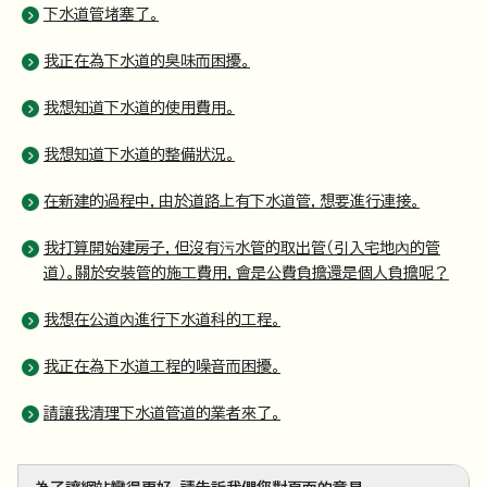
下水道管堵塞了。
我正在為下水道的臭味而困擾。
我想知道下水道的使用費用。
我想知道下水道的整備狀況。
在新建的過程中，由於道路上有下水道管，想要進行連接。
我打算開始建房子，但沒有污水管的取出管（引入宅地內的管
道）。關於安裝管的施工費用，會是公費負擔還是個人負擔呢？
我想在公道內進行下水道科的工程。
我正在為下水道工程的噪音而困擾。
請讓我清理下水道管道的業者來了。