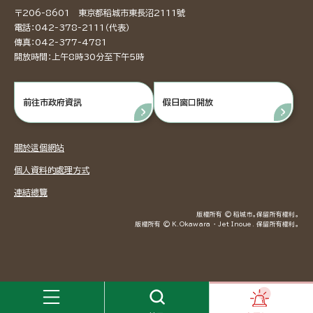
〒206-8601 東京都稻城市東長沼2111號
電話：042-378-2111（代表）
傳真：042-377-4781
開放時間：上午8時30分至下午5時
前往市政府資訊
假日窗口開放
關於這個網站
個人資料的處理方式
連結總覽
版權所有 © 稻城市。保留所有權利。
版權所有 © K.Okawara ・ Jet Inoue. 保留所有權利。