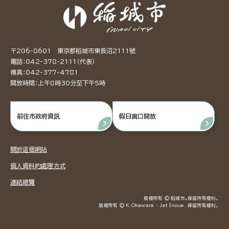
〒206-8601 東京都稻城市東長沼2111號
電話：042-378-2111（代表）
傳真：042-377-4781
開放時間：上午8時30分至下午5時
前往市政府資訊
假日窗口開放
關於這個網站
個人資料的處理方式
連結總覽
版權所有 © 稻城市。保留所有權利。
版權所有 © K.Okawara ・ Jet Inoue. 保留所有權利。