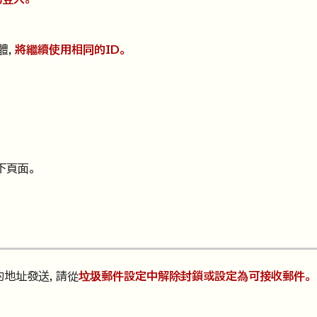
體，
將繼續使用相同的ID。
下頁面。
的地址發送，請從
垃圾郵件設定中解除封鎖或設定為可接收郵件。