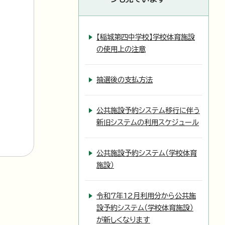
【稲城第四中学校】学校体育施設
の使用上の注意
抽選後の支払方法
公共施設予約システム移行に伴う
新旧システムの利用スケジュール
公共施設予約システム（学校体育
施設）
令和7年12月利用分から公共施
設予約システム（学校体育施設）
が新しくなります