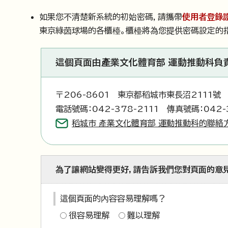
如果您不清楚新系統的初始密碼，請攜帶
使用者登錄
東京綠茵球場的各櫃檯。櫃檯將為您提供密碼設定的
這個頁面由產業文化體育部 運動推動科負
〒206-8601 東京都稻城市東長沼2111號
電話號碼：042-378-2111 傳真號碼：042-
稻城市 產業文化體育部 運動推動科的聯絡
為了讓網站變得更好，請告訴我們您對頁面的意
這個頁面的內容容易理解嗎？
很容易理解
難以理解