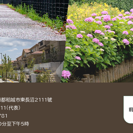
京都稻城市東長沼2111號
11（代表）
781
0分至下午5時