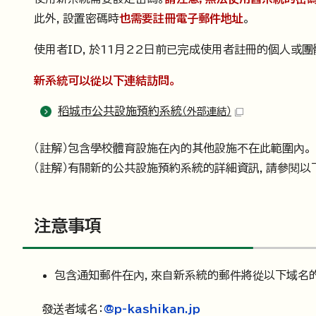
此外，設置密碼時
也需要註冊電子郵件地址
。
使用者ID，於11月22日前已完成使用者註冊的個人或團
新系統可以從以下連結訪問。
稻城市公共設施預約系統
（外部連結）
（註解）包含學校體育設施在內的其他設施不在此範圍內。
（註解）有關新的公共設施預約系統的詳細資訊，請參閱以
注意事項
包含通知郵件在內，來自新系統的郵件將從以下域名
發送者域名：
@p-kashikan.jp