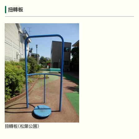
扭轉板
扭轉板（松葉公園）