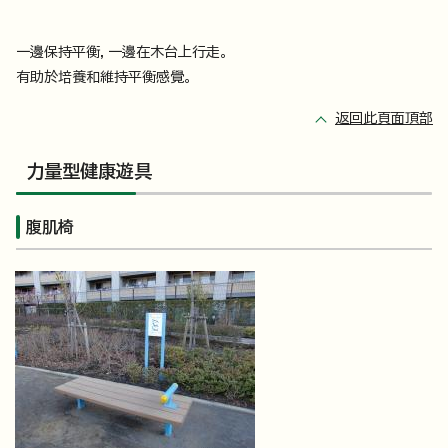
一邊保持平衡，一邊在木台上行走。
有助於培養和維持平衡感覺。
返回此頁面頂部
力量型健康遊具
腹肌椅