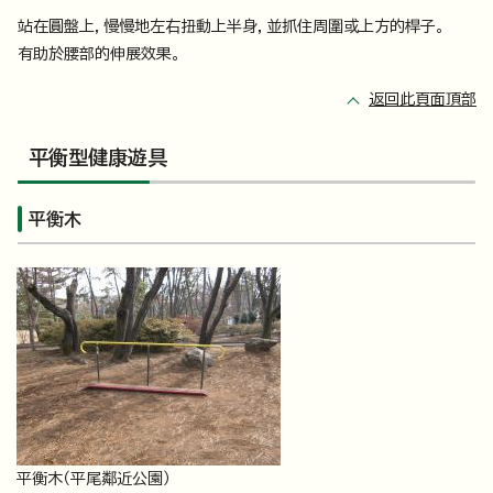
站在圓盤上，慢慢地左右扭動上半身，並抓住周圍或上方的桿子。
有助於腰部的伸展效果。
返回此頁面頂部
平衡型健康遊具
平衡木
平衡木（平尾鄰近公園）