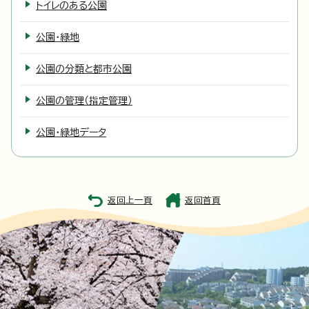
トイレのある公園
公園・緑地
公園の分類と都市公園
公園の管理（指定管理）
公園・緑地データ
返回上一頁
返回首頁