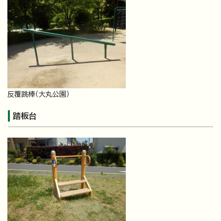
反覆跳棒（大丸公園）
踏板台