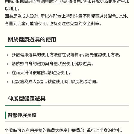
用時，根據自身的體調與狀況，諮詢後使用，例如在散步或跑步途中加
以利用。
因為是為成人設計，所以在配置上特別注意不與兒童遊具混合。此外，
考量到兒童可能會使用，也特別注意兒童的安全對策。
關於健康遊具的使用
多數健康遊具的使用方法會在現場標示。請先確認使用方法。
請依照自身的體力與身體狀況使用健康遊具。
在雨天滑倒很危險。請避免使用。
此設施為成人設計。孩童使用時，家長務必陪同。
伸展型健康遊具
背部伸展長椅
坐著時可以利用長椅的靠背大幅度伸展背部，進行上半身的拉伸。