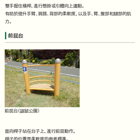
雙手握住橫桿，進行懸掛或引體向上運動。
有助於提升手臂、肩膀、背部的柔軟度，以及手、臂、腹部和腿部的肌
力。
前屈台
前屈台（鼴鼠公園）
面向桿子站在台子上，進行前屈動作。
桿子的位置是柔軟度的參考標準。