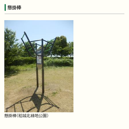
懸掛棒
懸掛棒（稻城北綠地公園）