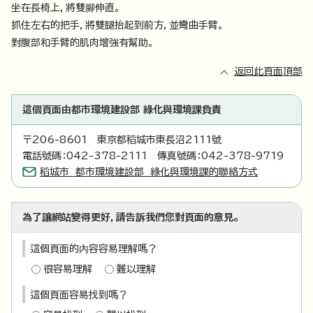
坐在長椅上，將雙腳伸直。
抓住左右的把手，將雙腿抬起到前方，並彎曲手臂。
對腹部和手臂的肌肉增強有幫助。
返回此頁面頂部
這個頁面由都市環境建設部 綠化與環境課負責
〒206-8601 東京都稻城市東長沼2111號
電話號碼：042-378-2111 傳真號碼：042-378-9719
稻城市 都市環境建設部 綠化與環境課的聯絡方式
為了讓網站變得更好，請告訴我們您對頁面的意見。
這個頁面的內容容易理解嗎？
很容易理解
難以理解
這個頁面容易找到嗎？