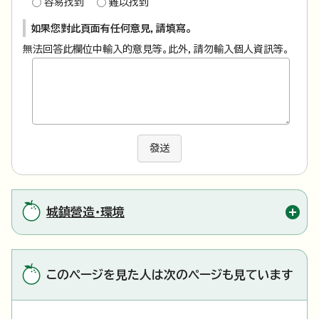
容易找到
難以找到
如果您對此頁面有任何意見，請填寫。
無法回答此欄位中輸入的意見等。此外，請勿輸入個人資訊等。
發送
城鎮營造・環境
このページを見た人は次のページも見ています