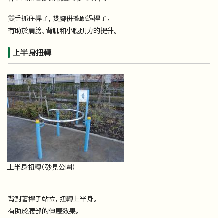
雙手抓住桿子，雙腳併攏跳過桿子。
有助於肩膀、背肌和小腿肌力的提升。
上半身扭轉
上半身扭轉（砂見公園）
背對著桿子站立，扭轉上半身。
有助於腰部的伸展效果。