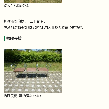
踏板台（鼴鼠公園）
抓住兩側的扶手，上下台階。
有助於增強腿部和腰部的肌肉力量以及提高心肺功能。
抬腿長椅
抬腿長椅（蛋的廣場公園）