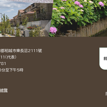
京都稻城市東長沼2111號
11（代表）
781
0分至下午5時
總覽