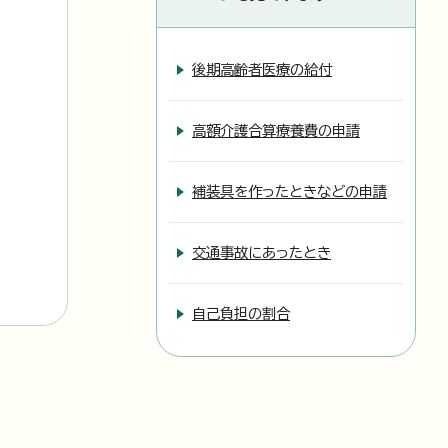
後期高齢者医療の給付
高額介護合算療養費の申請
補装具を作ったときなどの申請
交通事故にあったとき
自己負担の割合