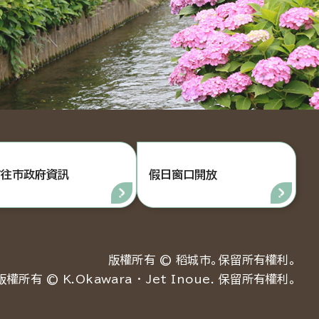
前往市政府資訊
假日窗口開放
版權所有 © 稻城市。保留所有權利。
版權所有 © K.Okawara ・ Jet Inoue. 保留所有權利。