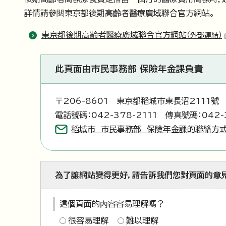
詳情請參閱東京都後期高齡者醫療廣域聯合官方網站。
東京都後期高齡者醫療廣域聯合官方網站
（外部連結）
此頁面由市民事務部 保險年金課負責
〒206-8601 東京都稻城市東長沼2111號
電話號碼：042-378-2111 傳真號碼：042-
稻城市 市民事務部 保險年金課的聯絡方
為了讓網站變得更好，請告訴我們您對頁面的意
這個頁面的內容容易理解嗎？
很容易理解
難以理解