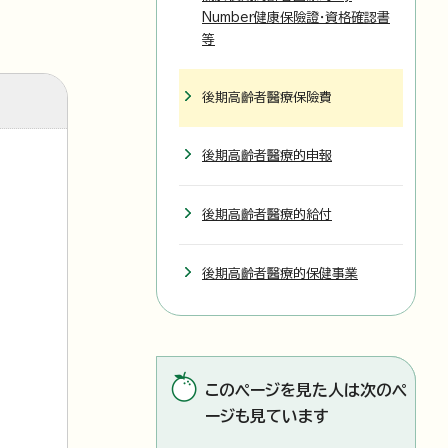
Number健康保險證・資格確認書
等
後期高齡者醫療保險費
後期高齡者醫療的申報
後期高齡者醫療的給付
後期高齡者醫療的保健事業
このページを見た人は次のペ
ージも見ています