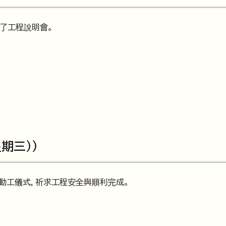
行了工程說明會。
期三））
了動工儀式，祈求工程安全與順利完成。