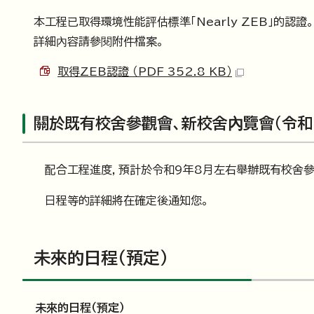
本工程已取得環境性能評估標準「Nearly ZEB」的認證。
詳細內容請參閱附件檔案。
取得ZEB認證 （PDF 352.8 KB）
關於既有校舍參觀會、新校舍內覽會（令和7
配合工程進度，預計於令和9年8月左右舉辦既有校舍參
日程等的詳細將在確定後通知您。
未來的日程（預定）
未來的日程（預定）