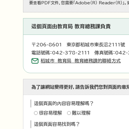
要查看PDF文件，您需要「Adobe（R） Reader（R）
這個頁面由教育局 教育總務課負責
〒206-8601 東京都稻城市東長沼2111號
電話號碼：042-378-2111 傳真號碼：042-
稻城市 教育局 教育總務課的聯絡方式
為了讓網站變得更好，請告訴我們您對頁面的意
這個頁面的內容容易理解嗎？
很容易理解
難以理解
這個頁面容易找到嗎？