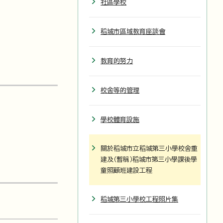
社區學校
稻城市區域教育座談會
教育的努力
校舍等的管理
學校體育設施
關於稻城市立稻城第三小學校舍重
建及（暫稱）稻城市第三小學課後學
童照顧班建設工程
稻城第三小學校工程照片集