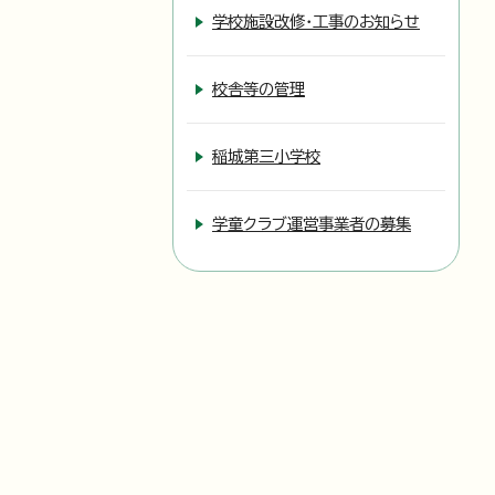
学校施設改修・工事のお知らせ
校舎等の管理
稲城第三小学校
学童クラブ運営事業者の募集