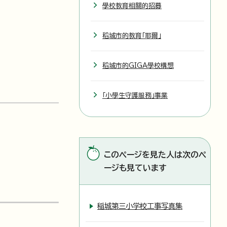
學校教育相關的招募
稻城市的教育「耶爾」
稻城市的GIGA學校構想
「小學生守護服務」事業
このページを見た人は次のペ
ージも見ています
稲城第三小学校工事写真集