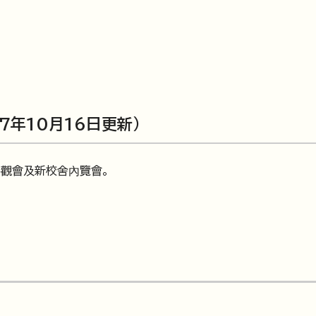
年10月16日更新）
觀會及新校舍內覽會。