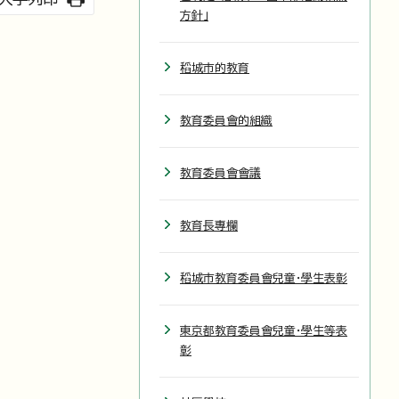
方針」
稻城市的教育
教育委員會的組織
教育委員會會議
教育長專欄
稻城市教育委員會兒童・學生表彰
東京都教育委員會兒童・學生等表
彰