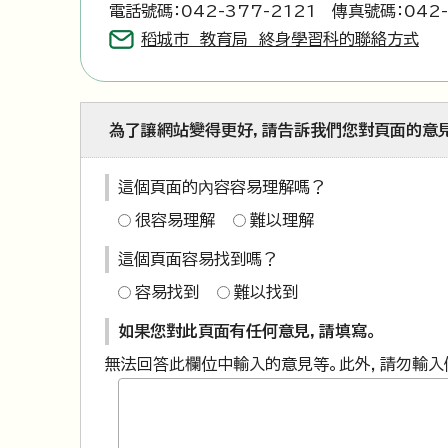
電話號碼：042-377-2121 傳真號碼：042-
稻城市 教育局 終身學習科的聯絡方式
為了讓網站變得更好，請告訴我們您對頁面的意
這個頁面的內容容易理解嗎？
很容易理解
難以理解
這個頁面容易找到嗎？
容易找到
難以找到
如果您對此頁面有任何意見，請填寫。
無法回答此欄位中輸入的意見等。此外，請勿輸入