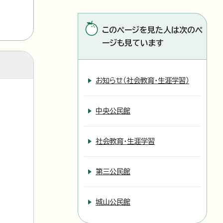
このページを見た人は次のペ
ージも見ています
お知らせ（社会教育・生涯学習）
中央公民館
社会教育・生涯学習
第三公民館
城山公民館