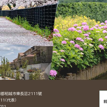
京都稻城市東長沼2111號
11（代表）
781