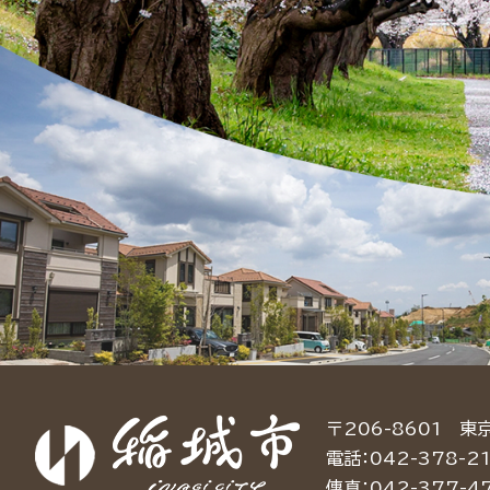
〒206-8601 東
電話：042-378-21
傳真：042-377-4