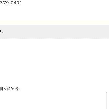
379-0491
見。
個人資訊等。