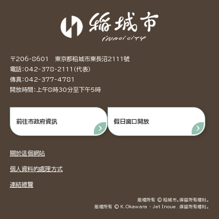
〒206-8601 東京都稻城市東長沼2111號
電話：042-378-2111（代表）
傳真：042-377-4781
開放時間：上午8時30分至下午5時
前往市政府資訊
假日窗口開放
關於這個網站
個人資料的處理方式
連結總覽
版權所有 © 稻城市。保留所有權利。
版權所有 © K.Okawara ・ Jet Inoue. 保留所有權利。