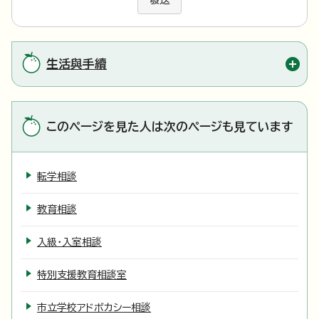
發送
生活與手續
このページを見た人は次のページも見ています
転学相談
教育相談
入級・入室相談
特別支援教育相談室
市立学校アドボカシー相談