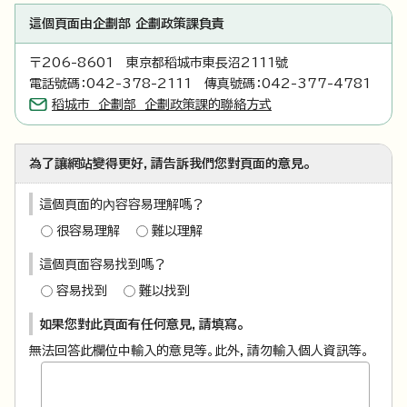
這個頁面由企劃部 企劃政策課負責
〒206-8601 東京都稻城市東長沼2111號
電話號碼：042-378-2111 傳真號碼：042-377-4781
稻城市 企劃部 企劃政策課的聯絡方式
為了讓網站變得更好，請告訴我們您對頁面的意見。
這個頁面的內容容易理解嗎？
很容易理解
難以理解
這個頁面容易找到嗎？
容易找到
難以找到
如果您對此頁面有任何意見，請填寫。
無法回答此欄位中輸入的意見等。此外，請勿輸入個人資訊等。