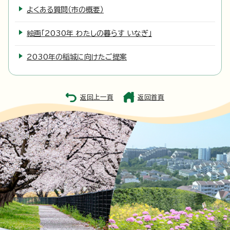
よくある質問（市の概要）
絵画「2030年 わたしの暮らす いなぎ」
2030年の稲城に向けたご提案
返回上一頁
返回首頁