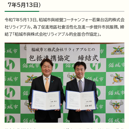
7年5月13日）
令和7年5月13日，稻城市與經營コーチャンフォー若葉台店的株式会
社リラィアブル，為了促進地區社會活性化及進一步提升市民服務，締
結了「稻城市與株式会社リラィアブル的全面合作協定」。