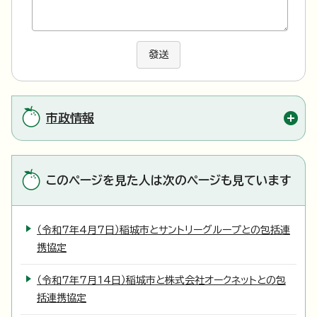
發送
市政情報
このページを見た人は次のページも見ています
（令和7年4月7日）稲城市とサントリーグループとの包括連
携協定
（令和7年7月14日）稲城市と株式会社オークネットとの包
括連携協定