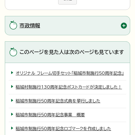
市政情報
このページを見た人は次のページも見ています
オリジナル フレーム切手セット「稲城市制施行50周年記念」
稲城村制施行130周年記念ポストカードが決定しました！
稲城市制施行50周年記念式典を挙行しました
稲城市制施行50周年記念事業 概要
稲城市制施行50周年記念ロゴマークを作成しました