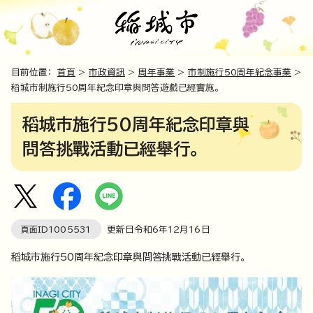
目前位置：
首頁
>
市政資訊
>
周年事業
>
市制施行50周年紀念事業
>
稻城市制施行50周年紀念印章與問答遊戲已經實施。
稻城市施行50周年紀念印章與
問答挑戰活動已經舉行。
頁面ID
1005531
更新日令和6年
12
月
16
日
稻城市施行50周年紀念印章與問答挑戰活動已經舉行。