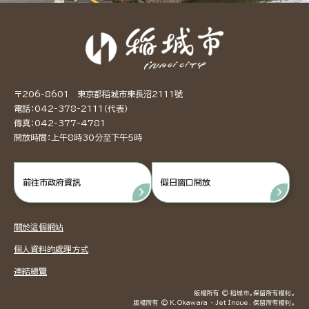
〒206-8601 東京都稻城市東長沼2111號
電話：042-378-2111（代表）
傳真：042-377-4781
開放時間：上午8時30分至下午5時
前往市政府資訊
假日窗口開放
關於這個網站
個人資料的處理方式
連結總覽
版權所有 © 稻城市。保留所有權利。
版權所有 © K.Okawara ・ Jet Inoue. 保留所有權利。