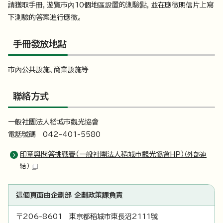
請獲取手冊，遊覽市內10個地區設置的測驗點，並在應徵明信片上寫
下測驗的答案進行應徵。
手冊發放地點
市內公共設施、商業設施等
聯絡方式
一般社團法人稻城市觀光協會
電話號碼 042-401-5580
印章與問答挑戰賽（一般社團法人稻城市觀光協會HP）
（外部連
結）
這個頁面由企劃部 企劃政策課負責
〒206-8601 東京都稻城市東長沼2111號