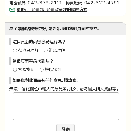
電話號碼：042-378-2111 傳真號碼：042-377-4781
稻城市 企劃部 企劃政策課的聯絡方式
為了讓網站變得更好，請告訴我們您對頁面的意見。
這個頁面的內容容易理解嗎？
很容易理解
難以理解
這個頁面容易找到嗎？
容易找到
難以找到
如果您對此頁面有任何意見，請填寫。
無法回答此欄位中輸入的意見等。此外，請勿輸入個人資訊等。
發送