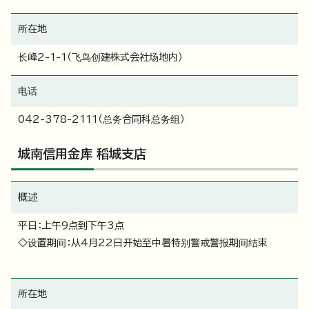
所在地
长峰2-1-1（飞鸟创建株式会社场地内）
电话
042-378-2111（总务合同科总务组）
城南信用金库 稻城支店
概述
平日：上午9点到下午3点
◇设置期间：从4月22日开始至中暑特别警戒警报期间结束
所在地