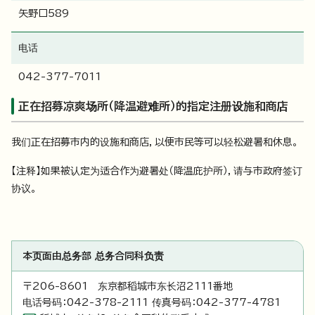
矢野口589
电话
042-377-7011
正在招募凉爽场所（降温避难所）的指定注册设施和商店
我们正在招募市内的设施和商店，以便市民等可以轻松避暑和休息。
【注释】如果被认定为适合作为避暑处（降温庇护所），请与市政府签订
协议。
本页面由总务部 总务合同科负责
〒206-8601 东京都稻城市东长沼2111番地
电话号码：042-378-2111 传真号码：042-377-4781