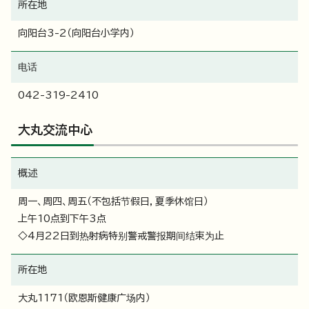
所在地
向阳台3-2（向阳台小学内）
电话
042-319-2410
大丸交流中心
概述
周一、周四、周五（不包括节假日，夏季休馆日）
上午10点到下午3点
◇4月22日到热射病特别警戒警报期间结束为止
所在地
大丸1171（欧恩斯健康广场内）