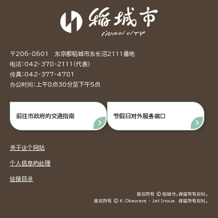
〒206-8601 东京都稻城市东长沼2111番地
电话：042-378-2111（代表）
传真：042-377-4781
办公时间：上午8点30分至下午5点
前往市政府的交通指南
节假日对外服务窗口
关于这个网站
个人信息的处理
链接目录
版权所有 © 稻城市。保留所有权利。
版权所有 © K.Okawara ・ Jet Inoue. 保留所有权利。