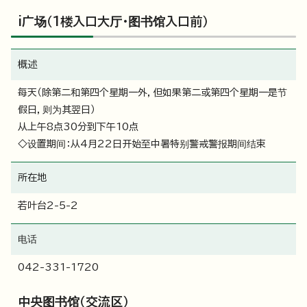
i广场（1楼入口大厅・图书馆入口前）
概述
每天（除第二和第四个星期一外，但如果第二或第四个星期一是节
假日，则为其翌日）
从上午8点30分到下午10点
◇设置期间：从4月22日开始至中暑特别警戒警报期间结束
所在地
若叶台2-5-2
电话
042-331-1720
中央图书馆（交流区）