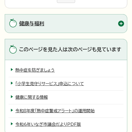
健康与福利
このページを見た人は次のページも見ています
熱中症を防ぎましょう
「小学生見守りサービス」申込について
健康に関する情報
令和8年度「熱中症警戒アラート」の運用開始
令和6年いなぎ市議会だよりPDF版