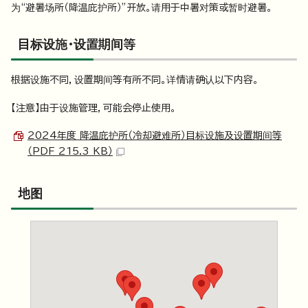
为“避暑场所（降温庇护所）”开放。请用于中暑对策或暂时避暑。
目标设施・设置期间等
根据设施不同，设置期间等有所不同。详情请确认以下内容。
【注意】由于设施管理，可能会停止使用。
2024年度 降温庇护所（冷却避难所）目标设施及设置期间等
（PDF 215.3 KB）
地图