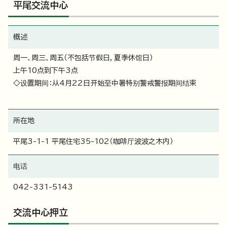
平尾交流中心
概述
周一、周三、周五（不包括节假日，夏季休馆日）
上午10点到下午3点
◇设置期间：从4月22日开始至中暑特别警戒警报期间结束
所在地
平尾3-1-1 平尾住宅35-102（咖啡厅波波之木内）
电话
042-331-5143
交流中心押立