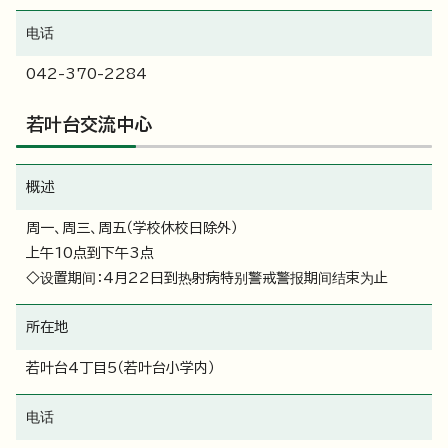
电话
042-370-2284
若叶台交流中心
概述
周一、周三、周五（学校休校日除外）
上午10点到下午3点
◇设置期间：4月22日到热射病特别警戒警报期间结束为止
所在地
若叶台4丁目5（若叶台小学内）
电话