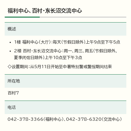
福利中心、百村・东长沼交流中心
概述
1楼 福利中心（大厅）：每天（节假日除外）上午9点至下午5点
2楼 百村・东长沼交流中心：周一、周三、周五（节假日除外，
夏季闭馆日除外）上午10点至下午3点
◇设置期间：从5月11日开始至中暑特别警戒警报期间结束
所在地
百村7
电话
042-378-3366（福利中心）、042-378-6320（交流中心）