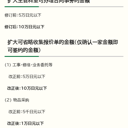
扩大主管科室可办理合同事务的金额
修订前：5万日元以下
修订后：10万日元以下
扩大可省略收集报价单的金额（仅确认一家金额即
可签约的金额）
(1) 工事・修缮・业务委托等
改正前：5万日元以下
改正後：10万日元以下
(2) 物品采购
改正前：5千日元以下
改正後：1万日元以下