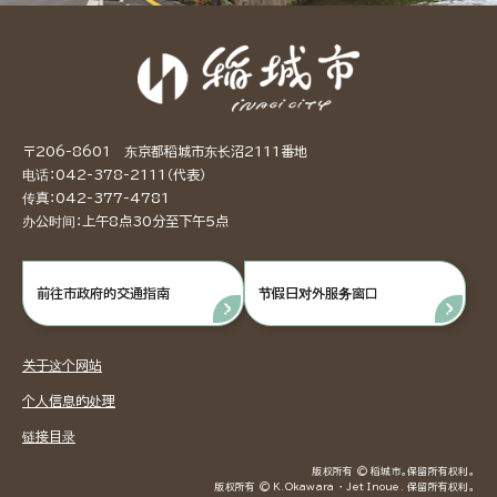
〒206-8601 东京都稻城市东长沼2111番地
电话：042-378-2111（代表）
传真：042-377-4781
办公时间：上午8点30分至下午5点
前往市政府的交通指南
节假日对外服务窗口
关于这个网站
个人信息的处理
链接目录
版权所有 © 稻城市。保留所有权利。
版权所有 © K.Okawara ・ Jet Inoue. 保留所有权利。