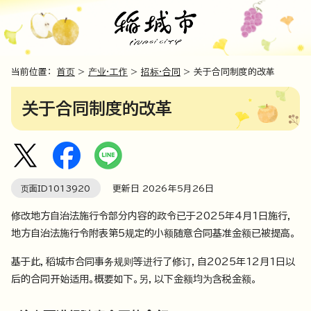
当前位置：
首页
>
产业·工作
>
招标·合同
> 关于合同制度的改革
关于合同制度的改革
页面ID
1013920
更新日
2026
年5月
26
日
修改地方自治法施行令部分内容的政令已于2025年4月1日施行，
地方自治法施行令附表第5规定的小额随意合同基准金额已被提高。
基于此，稻城市合同事务规则等进行了修订，自2025年12月1日以
后的合同开始适用。概要如下。另，以下金额均为含税金额。