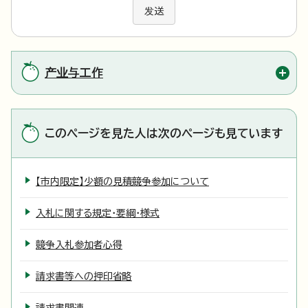
发送
产业与工作
このページを見た人は次のページも見ています
【市内限定】少額の見積競争参加について
入札に関する規定・要綱・様式
競争入札参加者心得
請求書等への押印省略