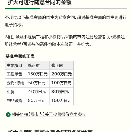
扩大可进行随意合同的金额
不超过以下基准金额的案件为随意合同，超过基准金额的案件则进行
电子招标。
因此，涉及小规模工程和小额物品采购的市内注册经营者（小规模注
册经营者）可参与的案件也随本次修正一并扩大。
基准金额修正表
主要项目
修正前
修正后
工程承包
130万日元
200万日元
委托・修缮
50万日元
100万日元
租赁
40万日元
80万日元
物品采购
80万日元
150万日元
相关链接【限市内】关于少额报价竞争参与