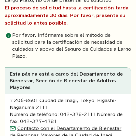
Largo Plazo, no olvide presentar su solicitud.
El proceso de solicitud hasta la certificación tarda
aproximadamente 30 días. Por favor, presente su
solicitud lo antes posible.
Por favor, infórmame sobre el método de
solicitud para la certificación de necesidad de
cuidados y apoyo del Seguro de Cuidados a Largo
Plazo.
Esta página está a cargo del Departamento de
Bienestar, Sección de Bienestar de Adultos
Mayores
〒206-8601 Ciudad de Inagi, Tokyo, Higashi-
Naganuma 2111
Número de teléfono: 042-378-2111 Número de
fax: 042-377-4781
Contacto con el Departamento de Bienestar
de Personas Mayores de la Ciudad de Inagi