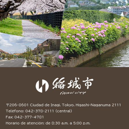
〒206-8601 Ciudad de Inagi, Tokyo, Higashi-Naganuma 2111
Teléfono: 042-378-2111 (central)
Fax: 042-377-4781
Horario de atención: de 8:30 a.m. a 5:00 p.m.