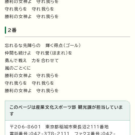
勝利の女神よ 守れ我らを
守れ我らを 守れ我らを
勝利の女神よ 守れ我らを
2番
忘れるな先陣らの 輝く得点（ゴール）
仲間も続けよ 守れ誉（ほまれ）を
勇んで戦え 力を合わせて
嵐のごとくに
勝利の女神よ 守れ我らを
守れ我らを 守れ我らを
勝利の女神よ 守れ我らを
このページは産業文化スポーツ部 観光課が担当していま
す
〒206-8601 東京都稲城市東長沼2111番地
電話番号：042-378-2111 ファクス番号：042-