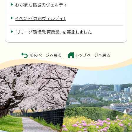
わがまち稲城のヴェルディ
イベント（東京ヴェルディ）
「Jリーグ環境教育授業」を実施しました
前のページへ戻る
トップページへ戻る