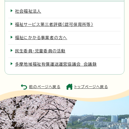
社会福祉法人
福祉サービス第三者評価（認可保育所等）
福祉にかかる事業者の方へ
民生委員・児童委員の活動
多摩地域福祉有償運送運営協議会 会議録
前のページへ戻る
トップページへ戻る