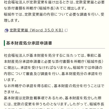
社会福祉法人が定款変更を届け出るときは、定款変更届と必要
な添付書類を所轄庁（稲城市長）あてに提出します。
稲城市では、定款変更届の内容について必要な調査を行い、受
理します。
定款変更届 （Word 35.0 KB）
基本財産処分承認申請書
社会福祉法人が基本財産を処分するに当たっては、事前に基
本財産処分承認申請書と必要な添付書類を所轄庁（稲城市長）
に提出し、承認を受けなければなりません。稲城市では申請の
内容について審査及び調査を行い、基本財産処分の承認を行
います。
なお所轄庁の承認を得る前に、基本財産の処分を行うことはで
きません。
基本財産は定款登載事項であるため、基本財産を処分した際
には、定款の変更を伴うものとなります。したがって、稲城市長