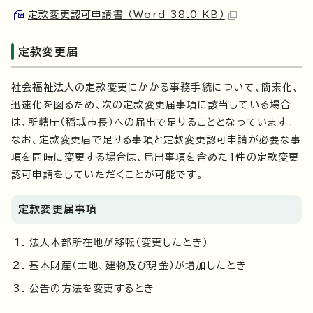
定款変更認可申請書 （Word 38.0 KB）
定款変更届
社会福祉法人の定款変更にかかる事務手続について、簡素化、
迅速化を図るため、次の定款変更届事項に該当している場合
は、所轄庁（稲城市長）への届出で足りることとなっています。
なお、定款変更届で足りる事項と定款変更認可申請が必要な事
項を同時に変更する場合は、届出事項を含めた1件の定款変更
認可申請をしていただくことが可能です。
定款変更届事項
法人本部所在地が移転（変更したとき）
基本財産（土地、建物及び現金）が増加したとき
公告の方法を変更するとき