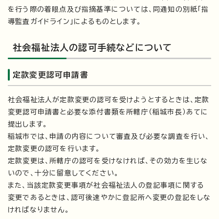
を行う際の着眼点及び指摘基準については、同通知の別紙「指
導監査ガイドライン」によるものとします。
社会福祉法人の認可手続などについて
定款変更認可申請書
社会福祉法人が定款変更の認可を受けようとするときは、定款
変更認可申請書と必要な添付書類を所轄庁（稲城市長）あてに
提出します。
稲城市では、申請の内容について審査及び必要な調査を行い、
定款変更の認可を行います。
定款変更は、所轄庁の認可を受けなければ、その効力を生じな
いので、十分に留意してください。
また、当該定款変更事項が社会福祉法人の登記事項に関する
変更であるときは、認可後速やかに登記所へ変更の登記をしな
ければなりません。