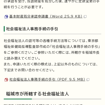
の承認を受け、当該財産を処分した後、速やかに定款変更の手
続を行うことが必要です。
基本財産処分承認申請書 （Word 25.9 KB）
社会福祉法人事務手続の手引
社会福祉法人の認可等の各種手続方法等については、東京都
福祉保健局指導監査部作成の「社会福祉法人事務手続の手引」
をご参照ください。ご参照いただく際には、所轄庁を稲城市長
と読み替えてください。
また、申請いただく際の様式は、上記以外のものについては、
下記までお問い合わせください。
社会福祉法人事務手続の手引 （PDF 9.5 MB）
稲城市が所轄する社会福祉法人