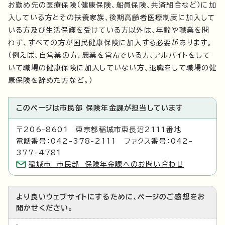
お勤め先の医療保険（健康保険、船員保険、共済組合など）に加
入している方とその扶養家族、後期高齢者医療制度に加入して
いる方及び生活保護を受けている方以外は、年齢や職業を問
わず、すべての方が国民健康保険に加入する必要があります。
（例えば、自営業の方、農業を営んでいる方、アルバイトをして
いて職場の健康保険に加入していない方、退職をして職場の健
康保険を辞めた方など。）
このページは市民部 保険年金課が担当しています
〒206-8601 東京都稲城市東長沼2111番地
電話番号：042-378-2111 ファクス番号：042-
377-4781
稲城市 市民部 保険年金課へのお問い合わせ
より良いウェブサイトにするために、ページのご感想をお
聞かせください。